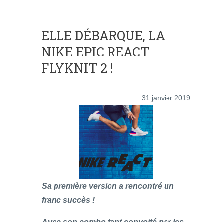
ELLE DÉBARQUE, LA
NIKE EPIC REACT
FLYKNIT 2 !
31 janvier 2019
Sa première version a rencontré un
franc succès !
Avec son combo tant convoité par les