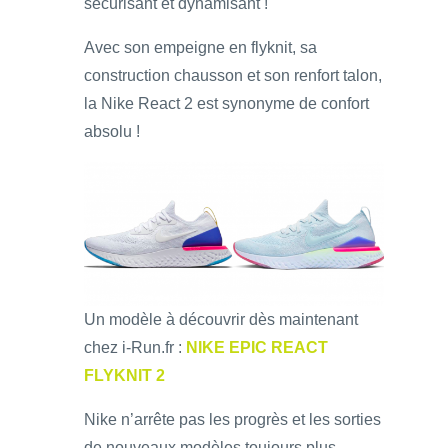
sécurisant et dynamisant !
Avec son empeigne en flyknit, sa
construction chausson et son renfort talon,
la Nike React 2 est synonyme de confort
absolu !
Un modèle à découvrir dès maintenant
chez i-Run.fr :
NIKE EPIC REACT
FLYKNIT 2
Nike n’arrête pas les progrès et les sorties
de nouveaux modèles toujours plus