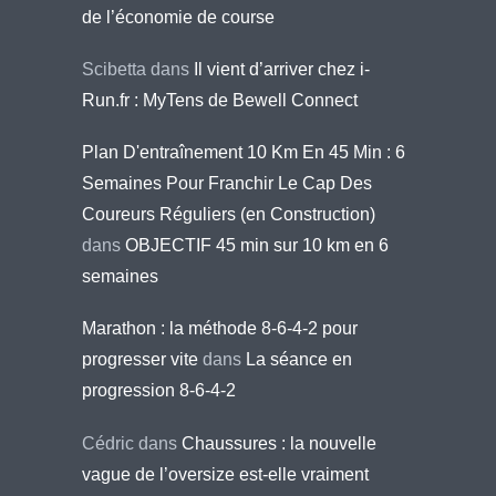
de l’économie de course
Scibetta
dans
Il vient d’arriver chez i-
Run.fr : MyTens de Bewell Connect
Plan D'entraînement 10 Km En 45 Min : 6
Semaines Pour Franchir Le Cap Des
Coureurs Réguliers (en Construction)
dans
OBJECTIF 45 min sur 10 km en 6
semaines
Marathon : la méthode 8-6-4-2 pour
progresser vite
dans
La séance en
progression 8-6-4-2
Cédric
dans
Chaussures : la nouvelle
vague de l’oversize est-elle vraiment