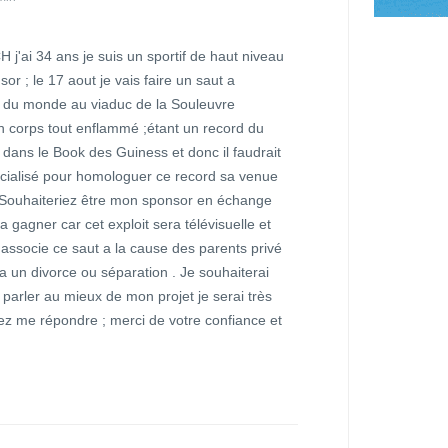
 j'ai 34 ans je suis un sportif de haut niveau
or ; le 17 aout je vais faire un saut a
ut du monde au viaduc de la Souleuvre
 corps tout enflammé ;étant un record du
dans le Book des Guiness et donc il faudrait
pécialisé pour homologuer ce record sa venue
 Souhaiteriez être mon sponsor en échange
gagner car cet exploit sera télévisuelle et
j'associe ce saut a la cause des parents privé
 a un divorce ou séparation . Je souhaiterai
parler au mieux de mon projet je serai très
ez me répondre ; merci de votre confiance et