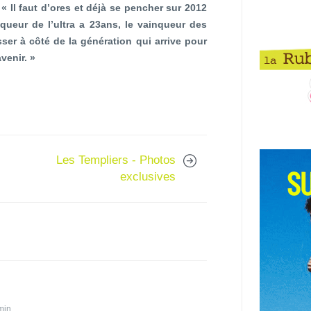
 « Il faut d’ores et déjà se pencher sur 2012
nqueur de l’ultra a 23ans, le vainqueur des
sser à côté de la génération qui arrive pour
venir. »
Les Templiers - Photos
exclusives
 min