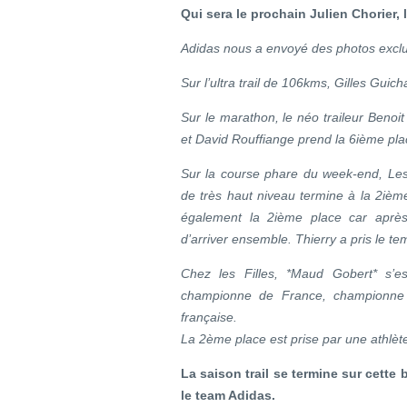
Qui sera le prochain Julien Chorier,
Adidas nous a envoyé des photos exclus
Sur l’ultra trail de 106kms, Gilles Gui
Sur le marathon, le néo traileur Beno
et David Rouffiange prend la 6ième pla
Sur la course phare du week-end, Les 
de très haut niveau termine à la 2iè
également la 2ième place car après 
d’arriver ensemble. Thierry a pris le te
Chez les Filles, *Maud Gobert* s’e
championne de France, championne
française.
La 2ème place est prise par une athlèt
La saison trail se termine sur cette
le team Adidas.