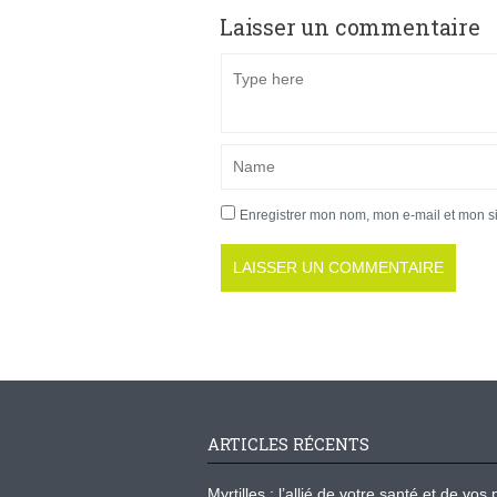
Laisser un commentaire
Enregistrer mon nom, mon e-mail et mon s
ARTICLES RÉCENTS
Myrtilles : l’allié de votre santé et de v