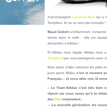
d’accompagner
Laurence Klein
qui a r
Templiers, ils ne se sont pas trompés !
Maud Gobert
a brillamment remporté 
donne dans le mille… elle est équip
demandez à Adidas !
Et Adidas nous régale. Adidas nous 
Templiers
que nous partageons avec vou
Mais avant d’aller visionner les jolies
jours après Millau,
c’est le moment po
Français… et vous allez voir, là enco
– Le Team Adidas s’est très bien
réjouir car vous savez qu’à la réd
des
Riot
notamment.
– La nouvelle génération, les nouve