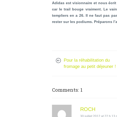
Adidas est visionnaire et nous écrit
car le trail bouge vraiment. Le vai
templiers en a 26. Il ne faut pas pa
rester sur les podiums. Préparons l’a
Pour la réhabilitation du
fromage au petit déjeuner !
Comments: 1
ROCH
30 juillet 2012 at 22 h 13