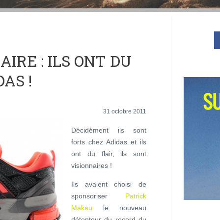
AIRE : ILS ONT DU
AS !
31 octobre 2011
Décidément ils sont
forts chez Adidas et ils
ont du flair, ils sont
visionnaires !
Ils avaient choisi de
sponsoriser
Patrick
Makau
le nouveau
détenteur du record du