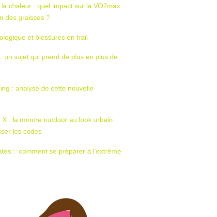
 la chaleur : quel impact sur la VO2max
tion des graisses ?
ologique et blessures en trail
 : un sujet qui prend de plus en plus de
ing : analyse de cette nouvelle
t X : la montre outdoor au look urbain
sser les codes
ates : comment se préparer à l’extrême