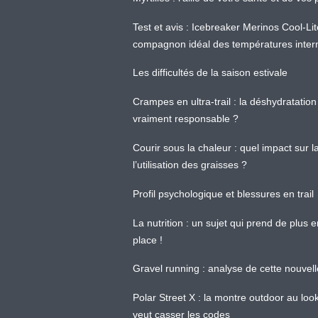
Test et avis : Icebreaker Merinos Cool-Li
compagnon idéal des températures inter
Les difficultés de la saison estivale
Crampes en ultra-trail : la déshydratation 
vraiment responsable ?
Courir sous la chaleur : quel impact sur
l’utilisation des graisses ?
Profil psychologique et blessures en trail
La nutrition : un sujet qui prend de plus 
place !
Gravel running : analyse de cette nouvel
Polar Street X : la montre outdoor au loo
veut casser les codes