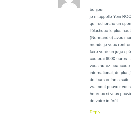
bonjour
je m'appelle Yoni ROCH
qui recherche un spons
l’élastique le plus ha
(Normandie) avec mon
monde je veux rentrer 
faire venir un juge s
couterai 6000 euros .
vous aurez beaucoup a 
international, de plus 
de leurs enfants suite
vraiment pouvoir vous 
heureux si vous pouvi
de votre intérêt .
Reply