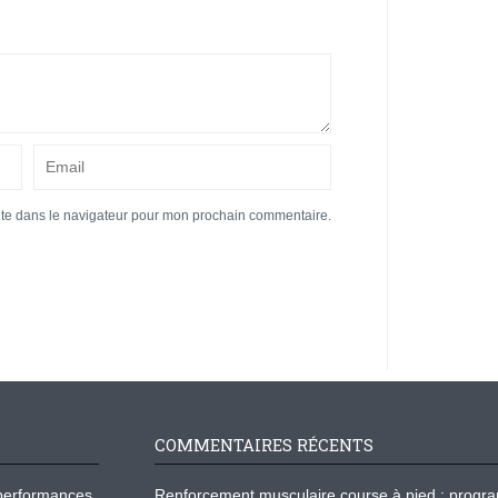
ite dans le navigateur pour mon prochain commentaire.
COMMENTAIRES RÉCENTS
os performances
Renforcement musculaire course à pied : prog