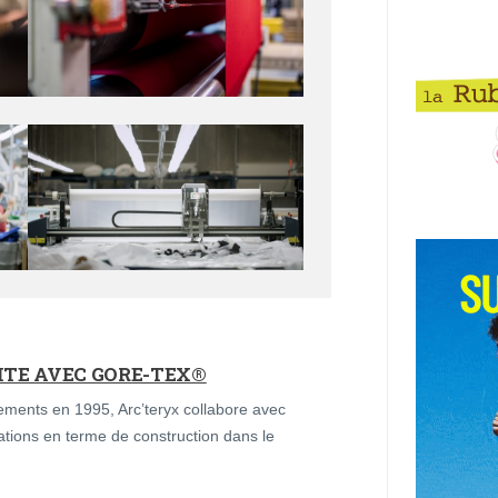
ITE AVEC GORE-TEX®
ements en 1995, Arc’teryx collabore avec
tions en terme de construction dans le