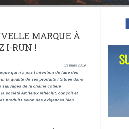
UVELLE MARQUE À
 I-RUN !
13 mars 2019
rque qui n’a pas l’intention de faire des
r la qualité de ses produits ! Située dans
s sauvages de la chaîne côtière
la société Arc’teryx réfléchit, conçoit et
es produits selon des exigences bien