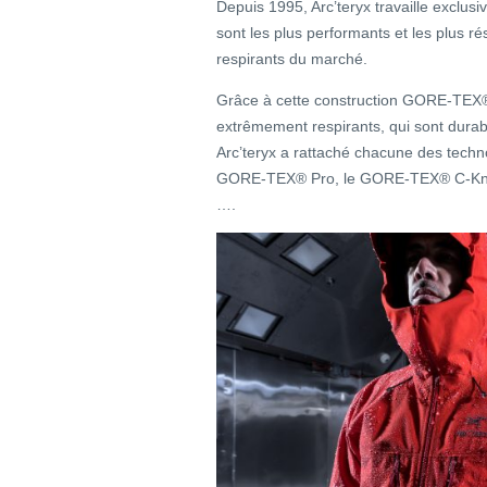
Depuis 1995, Arc’teryx travaille exclus
sont les plus performants et les plus r
respirants du marché.
Grâce à cette construction GORE-TEX®,
extrêmement respirants, qui sont dura
Arc’teryx a rattaché chacune des technol
GORE-TEX® Pro, le GORE-TEX® C-Knit®
….