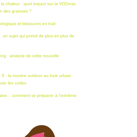
 la chaleur : quel impact sur la VO2max
tion des graisses ?
ologique et blessures en trail
 : un sujet qui prend de plus en plus de
ing : analyse de cette nouvelle
t X : la montre outdoor au look urbain
sser les codes
ates : comment se préparer à l’extrême