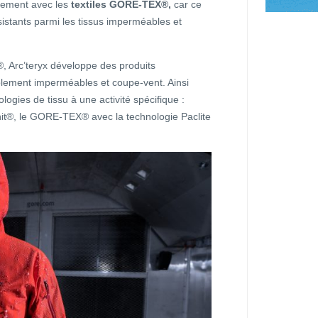
ivement avec les
textiles GORE-TEX®,
car ce
ésistants parmi les tissus imperméables et
 Arc’teryx développe des produits
blement imperméables et coupe-vent. Ainsi
ogies de tissu à une activité spécifique :
, le GORE-TEX® avec la technologie Paclite