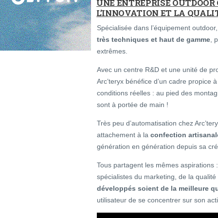
UNE ENTREPRISE OUTDOOR
L’INNOVATION ET LA QUALIT
Spécialisée dans l’équipement outdoor,
très techniques et haut de gamme
, 
extrêmes.
Avec un centre R&D et une unité de pr
Arc’teryx bénéfice d’un cadre propice à 
conditions réelles : au pied des monta
sont à portée de main !
Très peu d’automatisation chez Arc’tery
attachement à la
confection artisanal
génération en génération depuis sa cré
Tous partagent les mêmes aspirations 
spécialistes du marketing, de la qualit
développés soient de la meilleure qu
utilisateur de se concentrer sur son acti