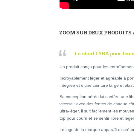
ZOOM SUR DEUX PRODUITS 
Le short LYRA pour fem
Un produit conçu pour les entraînements 
Incroyablement léger et agréable à porte
intégrée et d’une ceinture large et élas
Sa conception aérée lui confère une l
vitesse : avec des fentes de chaque côt
ultra-léger, il suit facilement les mouv
top pour courir et se sentir libre et légèr
Le logo de la marque apparaît discrètem