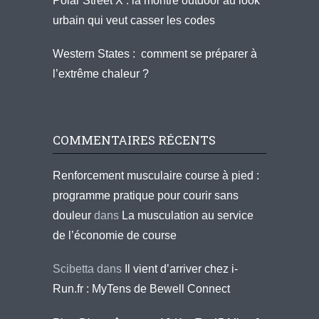
Polar Street X : la montre outdoor au look
urbain qui veut casser les codes
Western States : comment se préparer à
l’extrême chaleur ?
COMMENTAIRES RÉCENTS
Renforcement musculaire course à pied :
programme pratique pour courir sans
douleur
dans
La musculation au service
de l’économie de course
Scibetta
dans
Il vient d’arriver chez i-
Run.fr : MyTens de Bewell Connect