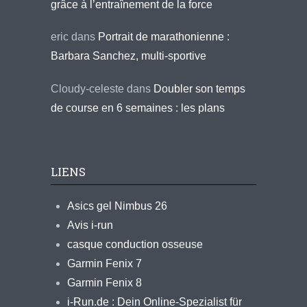
grâce à l’entraînement de la force
eric
dans
Portrait de marathonienne :
Barbara Sanchez, multi-sportive
Cloudy-celeste
dans
Doubler son temps
de course en 6 semaines : les plans
LIENS
Asics gel Nimbus 26
Avis i-run
casque conduction osseuse
Garmin Fenix 7
Garmin Fenix 8
i-Run.de : Dein Online-Spezialist für