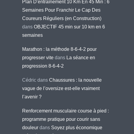
Plan D'entraînement 10 Km En 45 Min : 6
Semaines Pour Franchir Le Cap Des
Coureurs Réguliers (en Construction)
dans
OBJECTIF 45 min sur 10 km en 6
semaines
Marathon : la méthode 8-6-4-2 pour
progresser vite
dans
La séance en
progression 8-6-4-2
Cédric
dans
Chaussures : la nouvelle
vague de l’oversize est-elle vraiment
l’avenir ?
Renforcement musculaire course à pied :
programme pratique pour courir sans
douleur
dans
Soyez plus économique