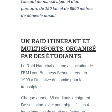
l’assaut du massif alpin et d’un
parcours de 150 km et de 8500 mètres
de dénivelé positif.
UN RAID ITINÉRANT ET
MULTISPORTS, ORGANISÉ
PAR DES ÉTUDIANTS
Le Raid Hannibal est une association de
l’EM Lyon Business School, créée en
1999 à l’initiative du comité pour la
transalpine.
Chaque année, 38 étudiants rejoignent
l’association, avec pour objectif , ces 4
jours intenses de sport et d’échange.