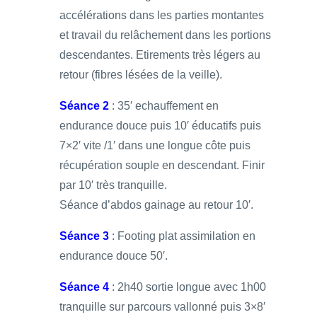
accélérations dans les parties montantes
et travail du relâchement dans les portions
descendantes. Etirements très légers au
retour (fibres lésées de la veille).
Séance 2
: 35′ echauffement en
endurance douce puis 10′ éducatifs puis
7×2′ vite /1′ dans une longue côte puis
récupération souple en descendant. Finir
par 10′ très tranquille.
Séance d’abdos gainage au retour 10′.
Séance 3
: Footing plat assimilation en
endurance douce 50′.
Séance 4
: 2h40 sortie longue avec 1h00
tranquille sur parcours vallonné puis 3×8′