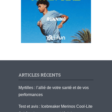
ARTICLES RÉCENTS
Myrtilles : l’allié de votre santé et de vos
performances
Test et avis : Icebreaker Merinos Cool-Lite