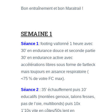
Bon entraînement et bon Maratrail !
SEMAINE 1
Séance 1
: footing vallonné 1 heure avec
30′ en endurance douce et seconde partie
30′ en endurance active avec
accélérations libres sous forme de fartleck
mais toujours en aisance respiratoire (
<75 % de votre FC max).
Séance 2
: 35′ échauffement puis 10′
educatifs (montées genoux, talons fesses,
pas de l’oie, multibonds) puis 10x
1’10s vite en côtes/50s lent en