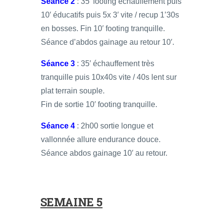
Séance 2
: 35′ footing échauffement puis
10′ éducatifs puis 5x 3′ vite / recup 1’30s
en bosses. Fin 10′ footing tranquille.
Séance d’abdos gainage au retour 10′.
Séance 3
: 35′ échauffement très
tranquille puis 10x40s vite / 40s lent sur
plat terrain souple.
Fin de sortie 10′ footing tranquille.
Séance 4
: 2h00 sortie longue et
vallonnée allure endurance douce.
Séance abdos gainage 10′ au retour.
SEMAINE 5