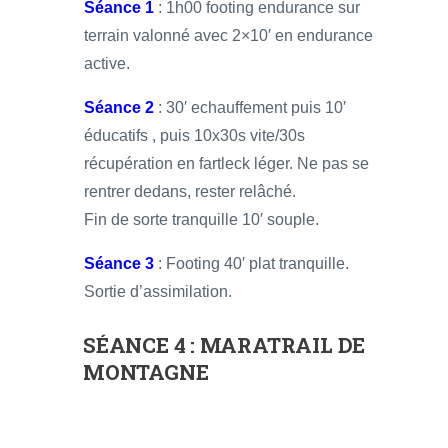
Séance 1
: 1h00 footing endurance sur
terrain valonné avec 2×10′ en endurance
active.
Séance 2
: 30′ echauffement puis 10′
éducatifs , puis 10x30s vite/30s
récupération en fartleck léger. Ne pas se
rentrer dedans, rester relâché.
Fin de sorte tranquille 10′ souple.
Séance 3
: Footing 40′ plat tranquille.
Sortie d’assimilation.
SÉANCE 4 : MARATRAIL DE
MONTAGNE