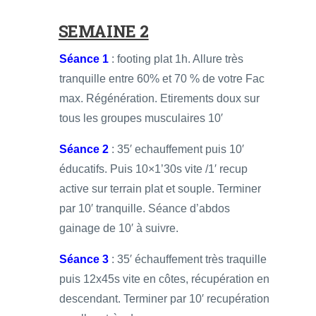
SEMAINE 2
Séance 1
: footing plat 1h. Allure très
tranquille entre 60% et 70 % de votre Fac
max. Régénération. Etirements doux sur
tous les groupes musculaires 10′
Séance 2
: 35′ echauffement puis 10′
éducatifs. Puis 10×1’30s vite /1′ recup
active sur terrain plat et souple. Terminer
par 10′ tranquille. Séance d’abdos
gainage de 10′ à suivre.
Séance 3
: 35′ échauffement très traquille
puis 12x45s vite en côtes, récupération en
descendant. Terminer par 10′ recupération