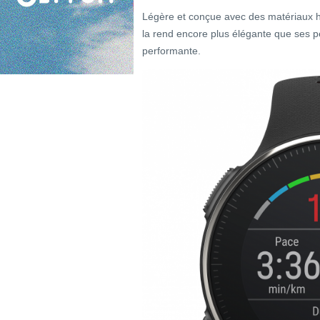
Légère et conçue avec des matériaux h
la rend encore plus élégante que ses pet
performante.