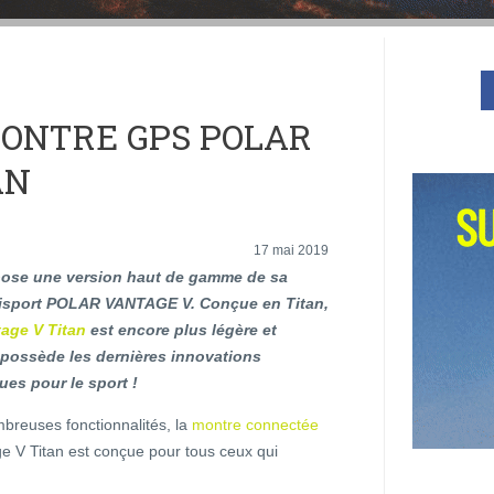
ONTRE GPS POLAR
AN
17 mai 2019
ose une version haut de gamme de sa
isport POLAR VANTAGE V. Conçue en Titan,
tage V Titan
est encore plus légère et
 possède les dernières innovations
es pour le sport !
breuses fonctionnalités, la
montre connectée
e V Titan est conçue pour tous ceux qui