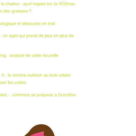
 la chaleur : quel impact sur la VO2max
tion des graisses ?
ologique et blessures en trail
 : un sujet qui prend de plus en plus de
ing : analyse de cette nouvelle
t X : la montre outdoor au look urbain
sser les codes
ates : comment se préparer à l’extrême