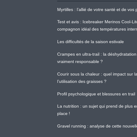
Myrtilles : l’allié de votre santé et de v
Test et avis : Icebreaker Merinos Cool-Li
compagnon idéal des températures inter
Les difficultés de la saison estivale
Crampes en ultra-trail : la déshydratation 
vraiment responsable ?
Courir sous la chaleur : quel impact sur
l’utilisation des graisses ?
Profil psychologique et blessures en trail
La nutrition : un sujet qui prend de plus 
place !
Gravel running : analyse de cette nouvel