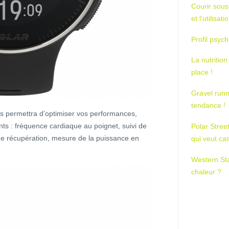
Courir sous
et l’utilisa
Profil psych
La nutrition
place !
Gravel runn
tendance !
s permettra d’optimiser vos performances,
ts : fréquence cardiaque au poignet, suivi de
Polar Stree
de récupération, mesure de la puissance en
qui veut ca
Western St
chaleur ?