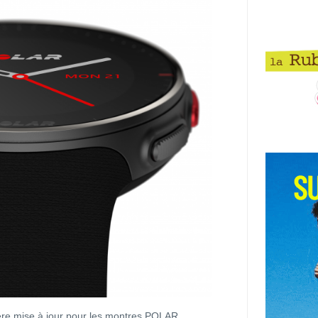
ère mise à jour pour les montres POLAR