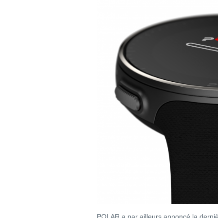
POLAR a par ailleurs annoncé la derni