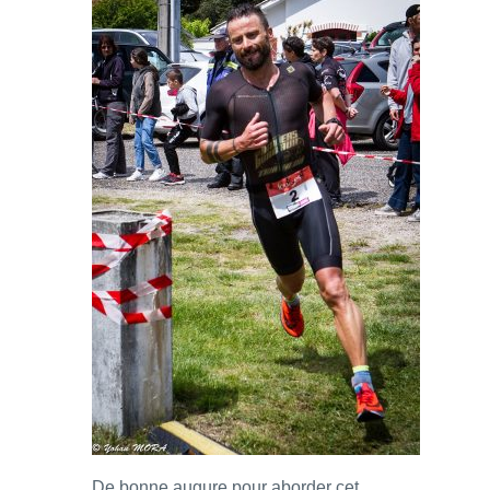
De bonne augure pour aborder cet