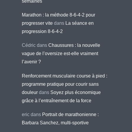
semaines
Marathon : la méthode 8-6-4-2 pour
progresser vite
dans
La séance en
progression 8-6-4-2
Cédric
dans
Chaussures : la nouvelle
vague de l’oversize est-elle vraiment
l’avenir ?
Renforcement musculaire course à pied :
programme pratique pour courir sans
douleur
dans
Soyez plus économique
grâce à l’entraînement de la force
eric
dans
Portrait de marathonienne :
Barbara Sanchez, multi-sportive