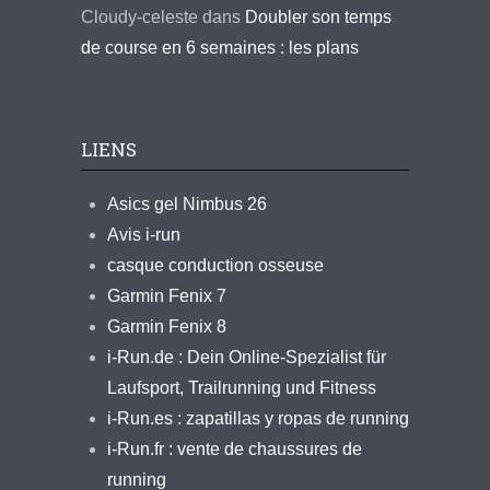
Cloudy-celeste
dans
Doubler son temps
de course en 6 semaines : les plans
LIENS
Asics gel Nimbus 26
Avis i-run
casque conduction osseuse
Garmin Fenix 7
Garmin Fenix 8
i-Run.de : Dein Online-Spezialist für
Laufsport, Trailrunning und Fitness
i-Run.es : zapatillas y ropas de running
i-Run.fr : vente de chaussures de
running