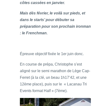
côtes cassées en janvier.
Mais dès février, le voilà sur pieds, et
dans le starts’ pour débuter sa
préparation pour son prochain ironman
: le Frenchman.
Épreuve objectif fixée le 1er juin donc.
En course de prépa, Christophe s’est
aligné sur le semi marathon de Lège Cap-
Ferret (à la clé, un beau 1h17’42, et une
12ème place), puis sur le « Lacanau Tri
Events format Half » (7ème).