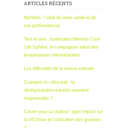
ARTICLES RÉCENTS
Myrtilles : l’allié de votre santé et de
vos performances
Test et avis : Icebreaker Merinos Cool-
Lite Sphère, le compagnon idéal des
températures intermédiaires
Les difficultés de la saison estivale
Crampes en ultra-trail : la
déshydratation est-elle vraiment
responsable ?
Courir sous la chaleur : quel impact sur
la VO2max et l’utilisation des graisses
?