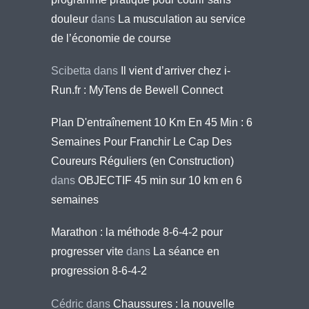
douleur
dans
La musculation au service
de l’économie de course
Scibetta
dans
Il vient d’arriver chez i-
Run.fr : MyTens de Bewell Connect
Plan D'entraînement 10 Km En 45 Min : 6
Semaines Pour Franchir Le Cap Des
Coureurs Réguliers (en Construction)
dans
OBJECTIF 45 min sur 10 km en 6
semaines
Marathon : la méthode 8-6-4-2 pour
progresser vite
dans
La séance en
progression 8-6-4-2
Cédric
dans
Chaussures : la nouvelle