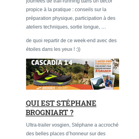
journées de trail-running dans un décor
propice à la pratique : conseils sur la
préparation physique, participation à des
ateliers techniques, sortie longue, …
de quoi repartir de ce week-end avec des
étoiles dans les yeux ! :))
QUI EST STÉPHANE
BROGNIART ?
Ultra-trailer vosgien, Stéphane a accroché
des belles places d’honneur sur des