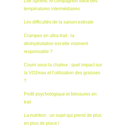
Lite Sphère, le compagnon idéal des
températures intermédiaires
Les difficultés de la saison estivale
Crampes en ultra-trail : la
déshydratation est-elle vraiment
responsable ?
Courir sous la chaleur : quel impact sur
la VO2max et l’utilisation des graisses
?
Profil psychologique et blessures en
trail
La nutrition : un sujet qui prend de plus
en plus de place !