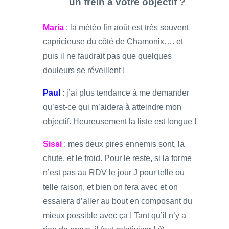
un frein à votre objectif ?
Maria
: la météo fin août est très souvent
capricieuse du côté de Chamonix…. et
puis il ne faudrait pas que quelques
douleurs se réveillent !
Paul
: j’ai plus tendance à me demander
qu’est-ce qui m’aidera à atteindre mon
objectif. Heureusement la liste est longue !
Sissi
: mes deux pires ennemis sont, la
chute, et le froid. Pour le reste, si la forme
n’est pas au RDV le jour J pour telle ou
telle raison, et bien on fera avec et on
essaiera d’aller au bout en composant du
mieux possible avec ça ! Tant qu’il n’y a