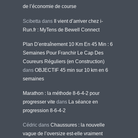
de l’économie de course
Scibetta
dans
Il vient d’arriver chez i-
Run.fr : MyTens de Bewell Connect
Plan D'entraînement 10 Km En 45 Min : 6
Semaines Pour Franchir Le Cap Des
Coureurs Réguliers (en Construction)
dans
OBJECTIF 45 min sur 10 km en 6
semaines
Marathon : la méthode 8-6-4-2 pour
progresser vite
dans
La séance en
progression 8-6-4-2
Cédric
dans
Chaussures : la nouvelle
vague de l’oversize est-elle vraiment