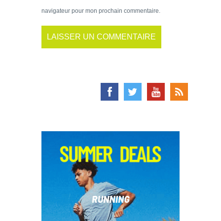
navigateur pour mon prochain commentaire.