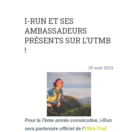
I-RUN ET SES
AMBASSADEURS
PRÉSENTS SUR L’UTMB
!
25 août 2019
Pour la 7ème année consécutive, i-Run
sera partenaire officiel de l’
Ultra-Trail