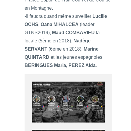
en Montagne.
-Il faudra quand même surveiller
Lucille
OCHS
,
Oana MIHALCEA
(leader
GTNS2019),
Maud COMBARIEU
la
locale (5ème en 2018),
Nadège
SERVANT
(6ème en 2018),
Marine
QUINTARD
et les jeunes espagnoles
BERINGUES Maria, PEREZ Aida
.