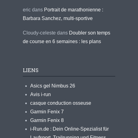
eric
dans
Portrait de marathonienne :
Barbara Sanchez, multi-sportive
Cloudy-celeste
dans
Doubler son temps
de course en 6 semaines : les plans
LIENS
Asics gel Nimbus 26
Avis i-run
casque conduction osseuse
Garmin Fenix 7
Garmin Fenix 8
i-Run.de : Dein Online-Spezialist für
Laufsport, Trailrunning und Fitness