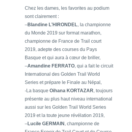
Chez les dames, les favorites au podium
sont clairement :
–
Blandine L’HIRONDEL
, la championne
du Monde 2019 sur format marathon,
championne de France de Trail court
2019, adepte des courses du Pays
Basque et qui aura à cœur de briller,
–
Amandine FERRATO
, qui a fait le circuit
International des Golden Trail World
Series et prépare le Finale au Népal,
-La basque
Oihana KORTAZAR
, toujours
présente au plus haut niveau international
aussi sur les Golden Trail World Series
2019 et la toute jeune révélation 2019,
–
Lucile GERMAIN
, championne de
France Espoir de Trail Court et de Course