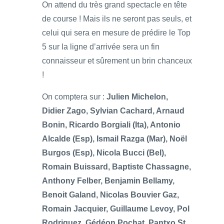
On attend du très grand spectacle en tête
de course ! Mais ils ne seront pas seuls, et
celui qui sera en mesure de prédire le Top
5 sur la ligne d’arrivée sera un fin
connaisseur et sûrement un brin chanceux
!
On comptera sur :
Julien Michelon,
Didier Zago, Sylvian Cachard, Arnaud
Bonin, Ricardo Borgiali (Ita), Antonio
Alcalde (Esp), Ismail Razga (Mar), Noël
Burgos (Esp), Nicola Bucci (Bel),
Romain Buissard, Baptiste Chassagne,
Anthony Felber, Benjamin Bellamy,
Benoit Galand, Nicolas Bouvier Gaz,
Romain Jacquier, Guillaume Levoy, Pol
Rodriguez, Gédéon Pochat, Pantxo St