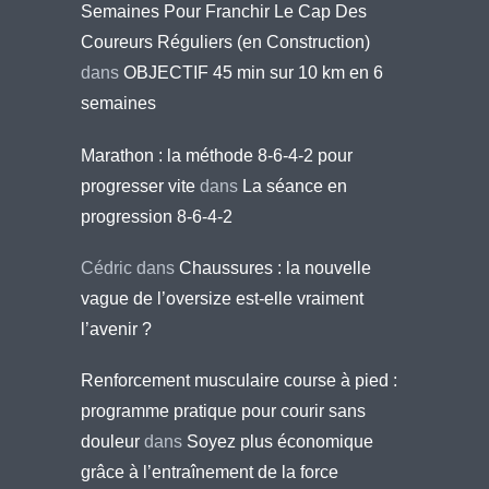
Semaines Pour Franchir Le Cap Des
Coureurs Réguliers (en Construction)
dans
OBJECTIF 45 min sur 10 km en 6
semaines
Marathon : la méthode 8-6-4-2 pour
progresser vite
dans
La séance en
progression 8-6-4-2
Cédric
dans
Chaussures : la nouvelle
vague de l’oversize est-elle vraiment
l’avenir ?
Renforcement musculaire course à pied :
programme pratique pour courir sans
douleur
dans
Soyez plus économique
grâce à l’entraînement de la force