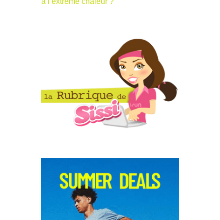
à l’extrême chaleur ?