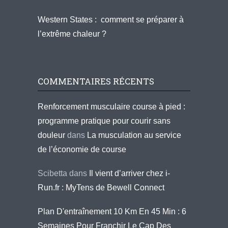
Western States : comment se préparer à
l’extrême chaleur ?
COMMENTAIRES RÉCENTS
Renforcement musculaire course à pied :
programme pratique pour courir sans
douleur
dans
La musculation au service
de l’économie de course
Scibetta
dans
Il vient d’arriver chez i-
Run.fr : MyTens de Bewell Connect
Plan D'entraînement 10 Km En 45 Min : 6
Semaines Pour Franchir Le Cap Des