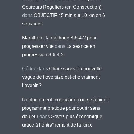
Coureurs Réguliers (en Construction)
dans
OBJECTIF 45 min sur 10 km en 6
semaines
Marathon : la méthode 8-6-4-2 pour
progresser vite
dans
La séance en
progression 8-6-4-2
Cédric
dans
Chaussures : la nouvelle
vague de l’oversize est-elle vraiment
l’avenir ?
Renforcement musculaire course à pied :
programme pratique pour courir sans
douleur
dans
Soyez plus économique
grâce à l’entraînement de la force