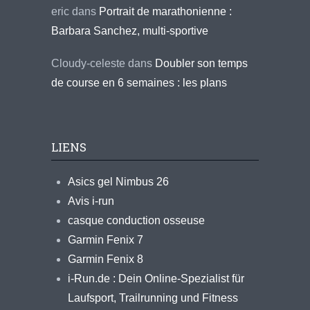
eric
dans
Portrait de marathonienne :
Barbara Sanchez, multi-sportive
Cloudy-celeste
dans
Doubler son temps
de course en 6 semaines : les plans
LIENS
Asics gel Nimbus 26
Avis i-run
casque conduction osseuse
Garmin Fenix 7
Garmin Fenix 8
i-Run.de : Dein Online-Spezialist für
Laufsport, Trailrunning und Fitness