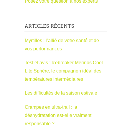
Posez votre question à nos experts
ARTICLES RÉCENTS
Myrtilles : l’allié de votre santé et de
vos performances
Test et avis : Icebreaker Merinos Cool-
Lite Sphère, le compagnon idéal des
températures intermédiaires
Les difficultés de la saison estivale
Crampes en ultra-trail : la
déshydratation est-elle vraiment
responsable ?