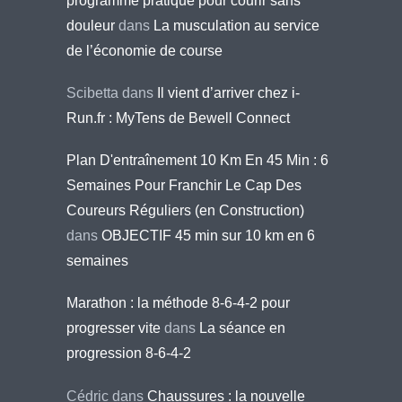
programme pratique pour courir sans
douleur
dans
La musculation au service
de l’économie de course
Scibetta
dans
Il vient d’arriver chez i-
Run.fr : MyTens de Bewell Connect
Plan D'entraînement 10 Km En 45 Min : 6
Semaines Pour Franchir Le Cap Des
Coureurs Réguliers (en Construction)
dans
OBJECTIF 45 min sur 10 km en 6
semaines
Marathon : la méthode 8-6-4-2 pour
progresser vite
dans
La séance en
progression 8-6-4-2
Cédric
dans
Chaussures : la nouvelle