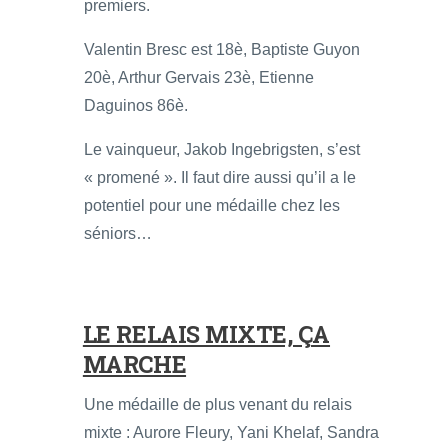
premiers.
Valentin Bresc est 18è, Baptiste Guyon
20è, Arthur Gervais 23è, Etienne
Daguinos 86è.
Le vainqueur, Jakob Ingebrigsten, s’est
« promené ». Il faut dire aussi qu’il a le
potentiel pour une médaille chez les
séniors…
LE RELAIS MIXTE, ÇA
MARCHE
Une médaille de plus venant du relais
mixte : Aurore Fleury, Yani Khelaf, Sandra