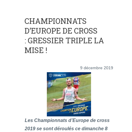
CHAMPIONNATS
D’EUROPE DE CROSS
: GRESSIER TRIPLE LA
MISE !
9 décembre 2019
Les Championnats d’Europe de cross
2019 se sont déroulés ce dimanche 8