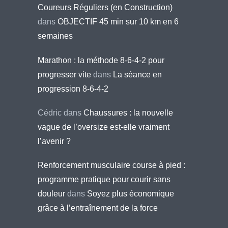
Coureurs Réguliers (en Construction)
dans
OBJECTIF 45 min sur 10 km en 6
semaines
Marathon : la méthode 8-6-4-2 pour
progresser vite
dans
La séance en
progression 8-6-4-2
Cédric
dans
Chaussures : la nouvelle
vague de l’oversize est-elle vraiment
l’avenir ?
Renforcement musculaire course à pied :
programme pratique pour courir sans
douleur
dans
Soyez plus économique
grâce à l’entraînement de la force