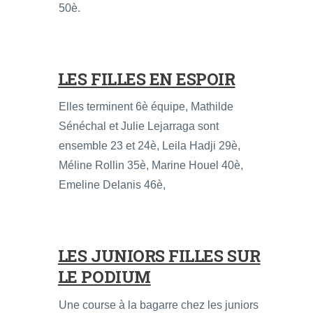
50è.
LES FILLES EN ESPOIR
Elles terminent 6è équipe, Mathilde
Sénéchal et Julie Lejarraga sont
ensemble 23 et 24è, Leila Hadji 29è,
Méline Rollin 35è, Marine Houel 40è,
Emeline Delanis 46è,
LES JUNIORS FILLES SUR
LE PODIUM
Une course à la bagarre chez les juniors