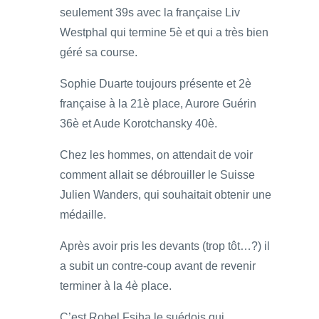
seulement 39s avec la française Liv
Westphal qui termine 5è et qui a très bien
géré sa course.
Sophie Duarte toujours présente et 2è
française à la 21è place, Aurore Guérin
36è et Aude Korotchansky 40è.
Chez les hommes, on attendait de voir
comment allait se débrouiller le Suisse
Julien Wanders, qui souhaitait obtenir une
médaille.
Après avoir pris les devants (trop tôt…?) il
a subit un contre-coup avant de revenir
terminer à la 4è place.
C’est Robel Fsiha le suédois qui