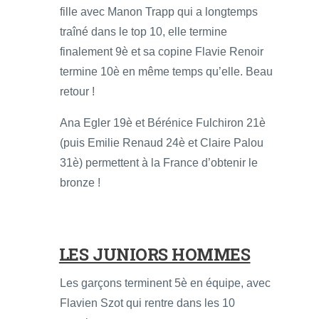
fille avec Manon Trapp qui a longtemps
traîné dans le top 10, elle termine
finalement 9è et sa copine Flavie Renoir
termine 10è en même temps qu’elle. Beau
retour !
Ana Egler 19è et Bérénice Fulchiron 21è
(puis Emilie Renaud 24è et Claire Palou
31è) permettent à la France d’obtenir le
bronze !
LES JUNIORS HOMMES
Les garçons terminent 5è en équipe, avec
Flavien Szot qui rentre dans les 10