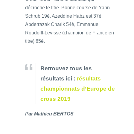
décroche le titre. Bonne course de Yann
Schrub 19è, Azeddine Habz est 37è,
Abderrazak Charik 54è, Emmanuel
Roudolff-Levisse (champion de France en
titre) 65è.
Retrouvez tous les
résultats ici :
résultats
championnats d’Europe de
cross 2019
Par Mathieu BERTOS