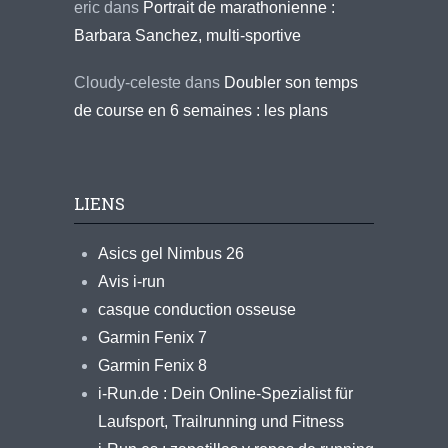
eric
dans
Portrait de marathonienne :
Barbara Sanchez, multi-sportive
Cloudy-celeste
dans
Doubler son temps
de course en 6 semaines : les plans
LIENS
Asics gel Nimbus 26
Avis i-run
casque conduction osseuse
Garmin Fenix 7
Garmin Fenix 8
i-Run.de : Dein Online-Spezialist für
Laufsport, Trailrunning und Fitness