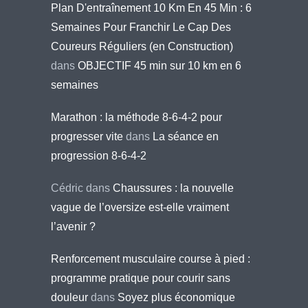
Plan D'entraînement 10 Km En 45 Min : 6
Semaines Pour Franchir Le Cap Des
Coureurs Réguliers (en Construction)
dans
OBJECTIF 45 min sur 10 km en 6
semaines
Marathon : la méthode 8-6-4-2 pour
progresser vite
dans
La séance en
progression 8-6-4-2
Cédric
dans
Chaussures : la nouvelle
vague de l’oversize est-elle vraiment
l’avenir ?
Renforcement musculaire course à pied :
programme pratique pour courir sans
douleur
dans
Soyez plus économique