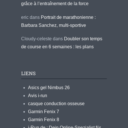
grâce à l’entraînement de la force
eric
dans
Portrait de marathonienne :
Barbara Sanchez, multi-sportive
Cloudy-celeste
dans
Doubler son temps
de course en 6 semaines : les plans
LIENS
Asics gel Nimbus 26
Avis i-run
casque conduction osseuse
Garmin Fenix 7
Garmin Fenix 8
i-Run.de : Dein Online-Spezialist für