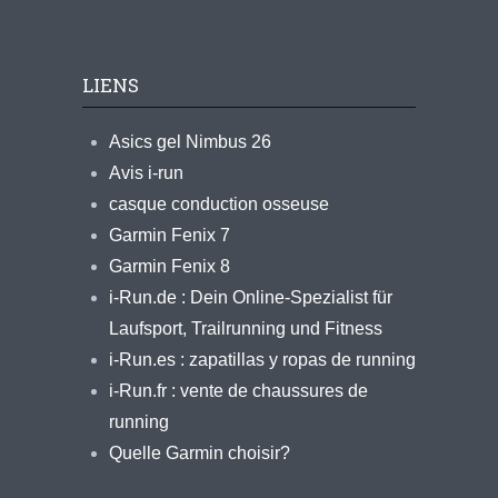
LIENS
Asics gel Nimbus 26
Avis i-run
casque conduction osseuse
Garmin Fenix 7
Garmin Fenix 8
i-Run.de : Dein Online-Spezialist für
Laufsport, Trailrunning und Fitness
i-Run.es : zapatillas y ropas de running
i-Run.fr : vente de chaussures de
running
Quelle Garmin choisir?