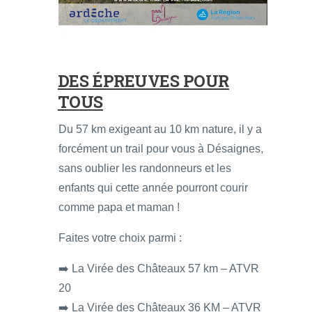
DES ÉPREUVES POUR
TOUS
Du 57 km exigeant au 10 km nature, il y a
forcément un trail pour vous à Désaignes,
sans oublier les randonneurs et les
enfants qui cette année pourront courir
comme papa et maman !
Faites votre choix parmi :
➡️ La Virée des Châteaux 57 km – ATVR
20
➡️ La Virée des Châteaux 36 KM – ATVR