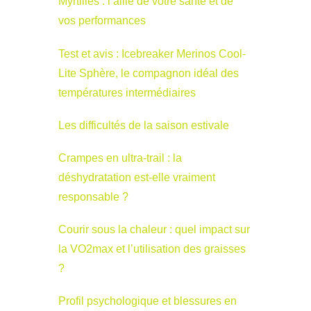
Myrtilles : l’allié de votre santé et de
vos performances
Test et avis : Icebreaker Merinos Cool-
Lite Sphère, le compagnon idéal des
températures intermédiaires
Les difficultés de la saison estivale
Crampes en ultra-trail : la
déshydratation est-elle vraiment
responsable ?
Courir sous la chaleur : quel impact sur
la VO2max et l’utilisation des graisses
?
Profil psychologique et blessures en