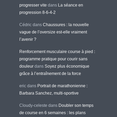
progresser vite
dans
La séance en
progression 8-6-4-2
Cédric
dans
Chaussures : la nouvelle
vague de l’oversize est-elle vraiment
l’avenir ?
Renforcement musculaire course à pied :
programme pratique pour courir sans
douleur
dans
Soyez plus économique
grâce à l’entraînement de la force
eric
dans
Portrait de marathonienne :
Barbara Sanchez, multi-sportive
Cloudy-celeste
dans
Doubler son temps
de course en 6 semaines : les plans