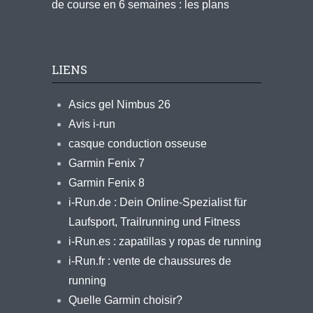
de course en 6 semaines : les plans
LIENS
Asics gel Nimbus 26
Avis i-run
casque conduction osseuse
Garmin Fenix 7
Garmin Fenix 8
i-Run.de : Dein Online-Spezialist für
Laufsport, Trailrunning und Fitness
i-Run.es : zapatillas y ropas de running
i-Run.fr : vente de chaussures de
running
Quelle Garmin choisir?