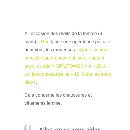
A l’occasion des droits de la femme (8
mars),
i-Run
lance une opération spéciale
pour vous les runneuses :
3 jours où vous
aurez le super pouvoir de vous équiper
avec le code « GIRLPOWER » à – 20%
sur les nouveautés, et – 10 % sur les bons
plans
.
Cela concerne les chaussures et
vêtements femme.
Allez, on va vous aider