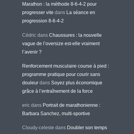
Marathon : la méthode 8-6-4-2 pour
progresser vite
dans
La séance en
progression 8-6-4-2
Cédric
dans
Chaussures : la nouvelle
vague de l’oversize est-elle vraiment
l’avenir ?
Renforcement musculaire course à pied :
programme pratique pour courir sans
douleur
dans
Soyez plus économique
grâce à l’entraînement de la force
eric
dans
Portrait de marathonienne :
Barbara Sanchez, multi-sportive
Cloudy-celeste
dans
Doubler son temps