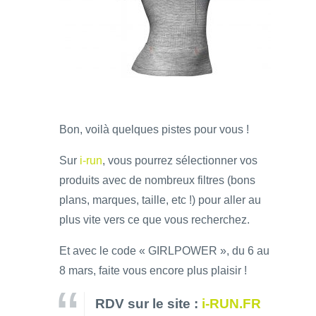
Bon, voilà quelques pistes pour vous !
Sur
i-run
, vous pourrez sélectionner vos
produits avec de nombreux filtres (bons
plans, marques, taille, etc !) pour aller au
plus vite vers ce que vous recherchez.
Et avec le code « GIRLPOWER », du 6 au
8 mars, faite vous encore plus plaisir !
RDV sur le site :
i-RUN.FR