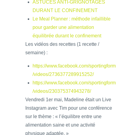
ASTUCES ANTI-GRIGNOTAGES
DURANT LE CONFINEMENT
Le Meal Planner : méthode infaillible
pour garder une alimentation
équilibrée durant le confinement
Les vidéos des recettes (1 recette /
semaine) :
https://www.facebook.com/sportingform
/videos/2736377289915252/
https://www.facebook.com/sportingform
/videos/230375374943278/
Vendredi 1er mai, Madeline était un Live
Instagram avec Tim pour une conférence
sur le thème : « l’équilibre entre une
alimentation saine et une activité
physique adaptée. »