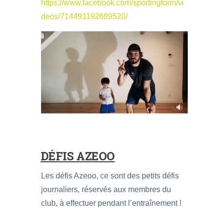
https://www.facebook.com/sportingform/vi
deos/714491192689520/
DÉFIS AZEOO
Les défis Azeoo, ce sont des petits défis
journaliers, réservés aux membres du
club, à effectuer pendant l’entraînement !