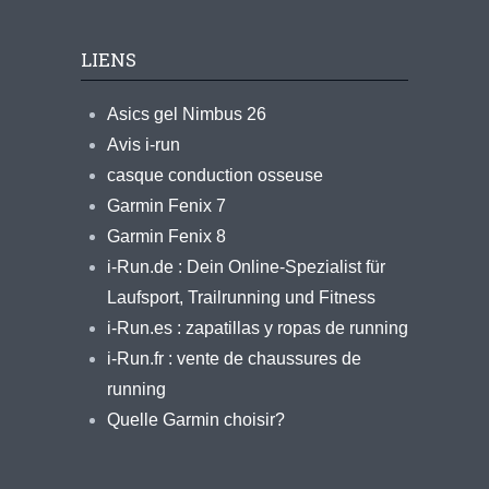
LIENS
Asics gel Nimbus 26
Avis i-run
casque conduction osseuse
Garmin Fenix 7
Garmin Fenix 8
i-Run.de : Dein Online-Spezialist für
Laufsport, Trailrunning und Fitness
i-Run.es : zapatillas y ropas de running
i-Run.fr : vente de chaussures de
running
Quelle Garmin choisir?