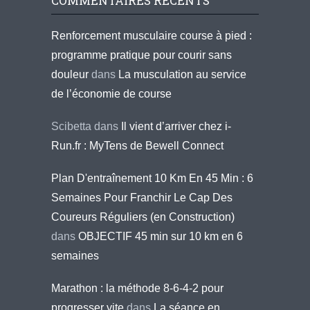
COMMENTAIRES RÉCENTS
Renforcement musculaire course à pied :
programme pratique pour courir sans
douleur
dans
La musculation au service
de l’économie de course
Scibetta
dans
Il vient d’arriver chez i-
Run.fr : MyTens de Bewell Connect
Plan D'entraînement 10 Km En 45 Min : 6
Semaines Pour Franchir Le Cap Des
Coureurs Réguliers (en Construction)
dans
OBJECTIF 45 min sur 10 km en 6
semaines
Marathon : la méthode 8-6-4-2 pour
progresser vite
dans
La séance en