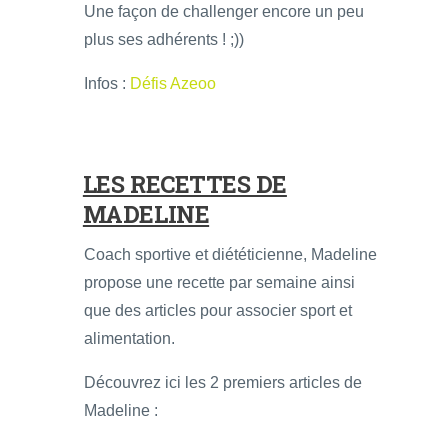
Une façon de challenger encore un peu
plus ses adhérents ! ;))
Infos :
Défis Azeoo
LES RECETTES DE
MADELINE
Coach sportive et diététicienne, Madeline
propose une recette par semaine ainsi
que des articles pour associer sport et
alimentation.
Découvrez ici les 2 premiers articles de
Madeline :