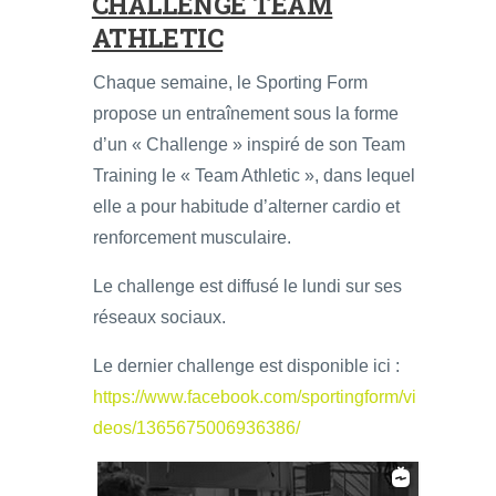
CHALLENGE TEAM
ATHLETIC
Chaque semaine, le Sporting Form
propose un entraînement sous la forme
d’un « Challenge » inspiré de son Team
Training le « Team Athletic », dans lequel
elle a pour habitude d’alterner cardio et
renforcement musculaire.
Le challenge est diffusé le lundi sur ses
réseaux sociaux.
Le dernier challenge est disponible ici :
https://www.facebook.com/sportingform/vi
deos/1365675006936386/