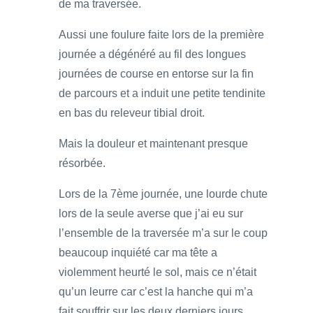
de ma traversée.
Aussi une foulure faite lors de la première
journée a dégénéré au fil des longues
journées de course en entorse sur la fin
de parcours et a induit une petite tendinite
en bas du releveur tibial droit.
Mais la douleur et maintenant presque
résorbée.
Lors de la 7ème journée, une lourde chute
lors de la seule averse que j’ai eu sur
l’ensemble de la traversée m’a sur le coup
beaucoup inquiété car ma tête a
violemment heurté le sol, mais ce n’était
qu’un leurre car c’est la hanche qui m’a
fait souffrir sur les deux derniers jours.