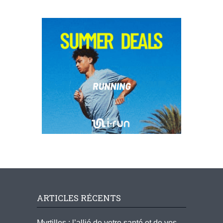
ARTICLES RÉCENTS
Myrtilles : l’allié de votre santé et de vos