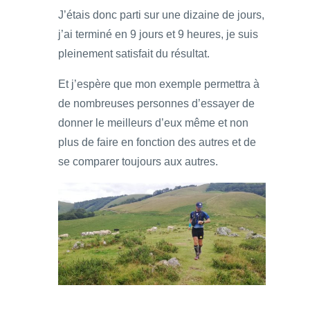
J’étais donc parti sur une dizaine de jours,
j’ai terminé en 9 jours et 9 heures, je suis
pleinement satisfait du résultat.
Et j’espère que mon exemple permettra à
de nombreuses personnes d’essayer de
donner le meilleurs d’eux même et non
plus de faire en fonction des autres et de
se comparer toujours aux autres.