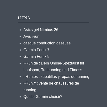
LIENS
Asics gel Nimbus 26
Avis i-run
casque conduction osseuse
Garmin Fenix 7
Garmin Fenix 8
i-Run.de : Dein Online-Spezialist für
Laufsport, Trailrunning und Fitness
i-Run.es : zapatillas y ropas de running
i-Run.fr : vente de chaussures de
running
Quelle Garmin choisir?