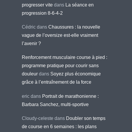
progresser vite
dans
La séance en
progression 8-6-4-2
Cédric
dans
Chaussures : la nouvelle
vague de l’oversize est-elle vraiment
l’avenir ?
Renforcement musculaire course à pied :
programme pratique pour courir sans
douleur
dans
Soyez plus économique
grâce à l’entraînement de la force
eric
dans
Portrait de marathonienne :
Barbara Sanchez, multi-sportive
Cloudy-celeste
dans
Doubler son temps
de course en 6 semaines : les plans