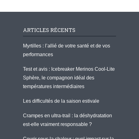
ARTICLES RÉCENTS
Myrtilles : l’allié de votre santé et de vos
performances
Test et avis : Icebreaker Merinos Cool-Lite
Sphère, le compagnon idéal des
températures intermédiaires
Les difficultés de la saison estivale
Crampes en ultra-trail : la déshydratation
est-elle vraiment responsable ?
Courir sous la chaleur : quel impact sur la