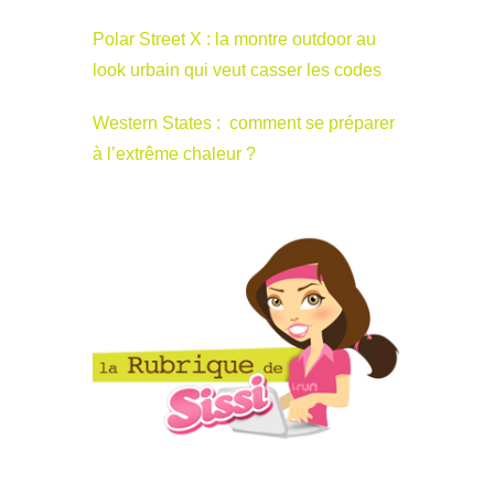
Polar Street X : la montre outdoor au
look urbain qui veut casser les codes
Western States : comment se préparer
à l’extrême chaleur ?