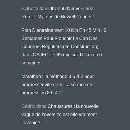
Scibetta
dans
Il vient d’arriver chez i-
Run.fr : MyTens de Bewell Connect
Plan D'entraînement 10 Km En 45 Min : 6
Semaines Pour Franchir Le Cap Des
Coureurs Réguliers (en Construction)
dans
OBJECTIF 45 min sur 10 km en 6
semaines
Marathon : la méthode 8-6-4-2 pour
progresser vite
dans
La séance en
progression 8-6-4-2
Cédric
dans
Chaussures : la nouvelle
vague de l’oversize est-elle vraiment
l’avenir ?