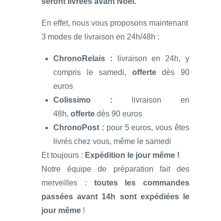
seront livrées avant Noël.
En effet, nous vous proposons maintenant
3 modes de livraison en 24h/48h :
ChronoRelais :
livraison en 24h, y
compris le samedi,
offerte
dès 90
euros
Colissimo :
livraison en
48h,
offerte
dès 90 euros
ChronoPost :
pour 5 euros, vous êtes
livrés chez vous, même le samedi
Et toujours :
Expédition le jour même !
Notre équipe de préparation fait des
merveilles :
toutes les commandes
passées avant 14h sont expédiées le
jour même
!