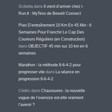
Scibetta
dans
Il vient d’arriver chez i-
Run.fr : MyTens de Bewell Connect
Plan D'entraînement 10 Km En 45 Min : 6
Semaines Pour Franchir Le Cap Des
Coureurs Réguliers (en Construction)
dans
OBJECTIF 45 min sur 10 km en 6
semaines
Marathon : la méthode 8-6-4-2 pour
progresser vite
dans
La séance en
progression 8-6-4-2
Cédric
dans
Chaussures : la nouvelle
vague de l’oversize est-elle vraiment
l’avenir ?