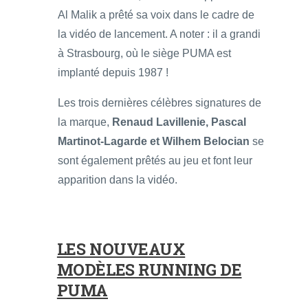
Al Malik a prêté sa voix dans le cadre de
la vidéo de lancement. A noter : il a grandi
à Strasbourg, où le siège PUMA est
implanté depuis 1987 !
Les trois dernières célèbres signatures de
la marque,
Renaud Lavillenie, Pascal
Martinot-Lagarde et Wilhem Belocian
se
sont également prêtés au jeu et font leur
apparition dans la vidéo.
LES NOUVEAUX
MODÈLES RUNNING DE
PUMA