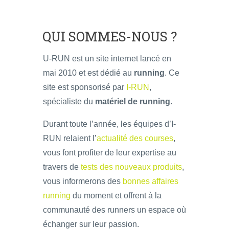
QUI SOMMES-NOUS ?
U-RUN est un site internet lancé en
mai 2010 et est dédié au
running
. Ce
site est sponsorisé par
I-RUN
,
spécialiste du
matériel de running
.
Durant toute l’année, les équipes d’I-
RUN relaient l’
actualité des courses
,
vous font profiter de leur expertise au
travers de
tests des nouveaux produits
,
vous informerons des
bonnes affaires
running
du moment et offrent à la
communauté des runners un espace où
échanger sur leur passion.