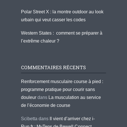
Polar Street X : la montre outdoor au look
urbain qui veut casser les codes
Western States : comment se préparer à
l’extrême chaleur ?
COMMENTAIRES RÉCENTS
Renforcement musculaire course à pied :
programme pratique pour courir sans
douleur
dans
La musculation au service
de l’économie de course
Scibetta
dans
Il vient d’arriver chez i-
Run.fr : MyTens de Bewell Connect