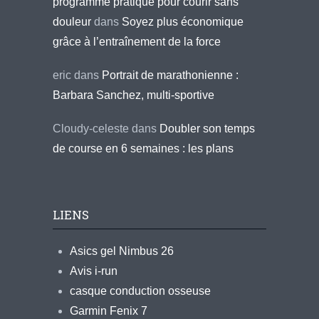
programme pratique pour courir sans
douleur
dans
Soyez plus économique
grâce à l’entraînement de la force
eric
dans
Portrait de marathonienne :
Barbara Sanchez, multi-sportive
Cloudy-celeste
dans
Doubler son temps
de course en 6 semaines : les plans
LIENS
Asics gel Nimbus 26
Avis i-run
casque conduction osseuse
Garmin Fenix 7