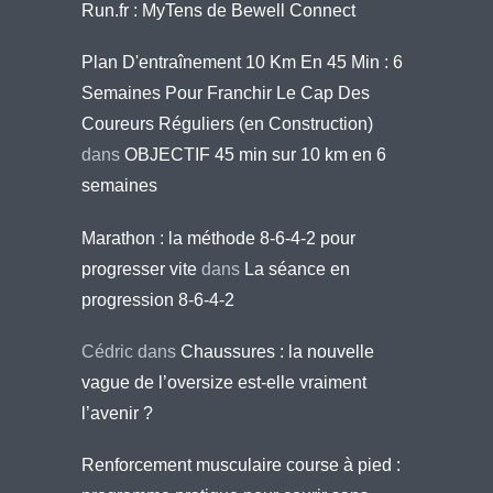
Run.fr : MyTens de Bewell Connect
Plan D'entraînement 10 Km En 45 Min : 6
Semaines Pour Franchir Le Cap Des
Coureurs Réguliers (en Construction)
dans
OBJECTIF 45 min sur 10 km en 6
semaines
Marathon : la méthode 8-6-4-2 pour
progresser vite
dans
La séance en
progression 8-6-4-2
Cédric
dans
Chaussures : la nouvelle
vague de l’oversize est-elle vraiment
l’avenir ?
Renforcement musculaire course à pied :