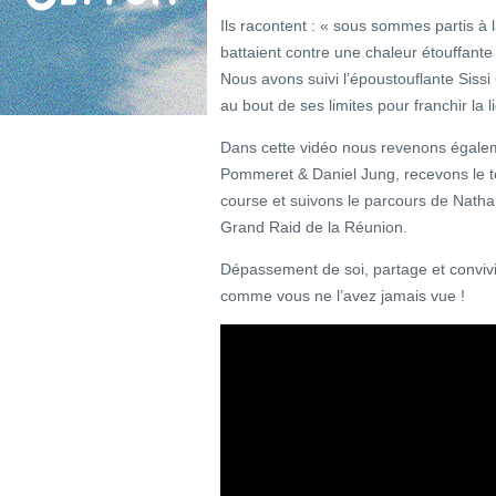
Ils racontent : « sous sommes partis à l
battaient contre une chaleur étouffante
Nous avons suivi l’époustouflante Sissi 
au bout de ses limites pour franchir la 
Dans cette vidéo nous revenons égalemen
Pommeret & Daniel Jung, recevons le t
course et suivons le parcours de Natha
Grand Raid de la Réunion.
Dépassement de soi, partage et convivi
comme vous ne l’avez jamais vue !