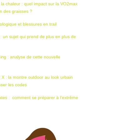
 la chaleur : quel impact sur la VO2max
tion des graisses ?
ologique et blessures en trail
 : un sujet qui prend de plus en plus de
ing : analyse de cette nouvelle
t X : la montre outdoor au look urbain
sser les codes
ates : comment se préparer à l’extrême