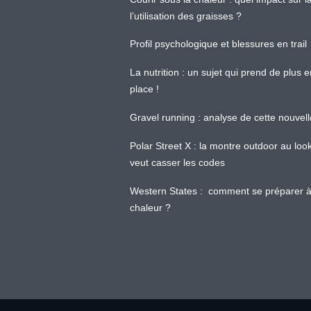
l’utilisation des graisses ?
Profil psychologique et blessures en trail
La nutrition : un sujet qui prend de plus 
place !
Gravel running : analyse de cette nouvel
Polar Street X : la montre outdoor au loo
veut casser les codes
Western States : comment se préparer à
chaleur ?