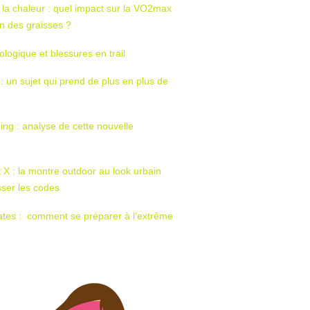
 la chaleur : quel impact sur la VO2max
tion des graisses ?
ologique et blessures en trail
 : un sujet qui prend de plus en plus de
ing : analyse de cette nouvelle
t X : la montre outdoor au look urbain
sser les codes
ates : comment se préparer à l’extrême