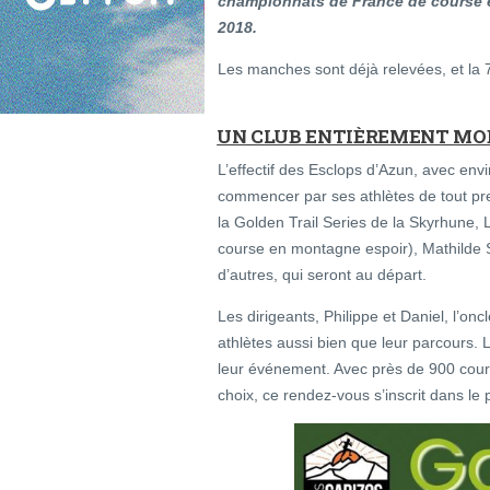
championnats de France de course 
2018.
Les manches sont déjà relevées, et la 7
UN CLUB ENTIÈREMENT MOB
L’effectif des Esclops d’Azun, avec envi
commencer par ses athlètes de tout pr
la Golden Trail Series de la Skyrhune,
course en montagne espoir), Mathilde S
d’autres, qui seront au départ.
Les dirigeants, Philippe et Daniel, l’on
athlètes aussi bien que leur parcours.
leur événement. Avec près de 900 coure
choix, ce rendez-vous s’inscrit dans le 