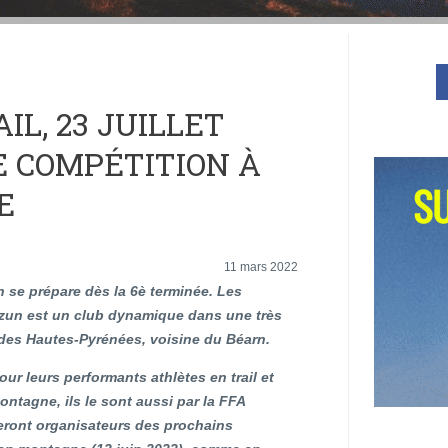
IL, 23 JUILLET
LE COMPÉTITION À
E
11 mars 2022
n se prépare dès la 6è terminée. Les
zun est un club dynamique dans une très
 des Hautes-Pyrénées, voisine du Béarn.
r leurs performants athlètes en trail et
ntagne, ils le sont aussi par la FFA
seront organisateurs des prochains