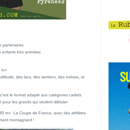
ge partenaires
s enfants très animées
0 m+
titude, des lacs, des sentiers, des estives, et
c’est le format adapté aux catégories cadets
t pour les grands qui veulent débuter
780 m+. La Coupe de France, avec des athlètes
lement montagnard !