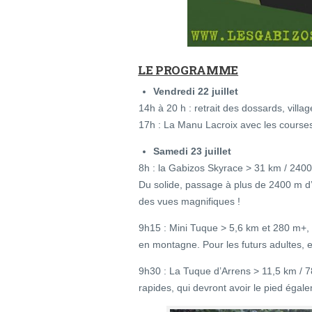
LE PROGRAMME
Vendredi 22 juillet
14h à 20 h : retrait des dossards, villa
17h : La Manu Lacroix avec les course
Samedi 23 juillet
8h : la Gabizos Skyrace > 31 km / 240
Du solide, passage à plus de 2400 m d’al
des vues magnifiques !
9h15 : Mini Tuque > 5,6 km et 280 m+, 
en montagne. Pour les futurs adultes, e
9h30 : La Tuque d’Arrens > 11,5 km / 
rapides, qui devront avoir le pied éga