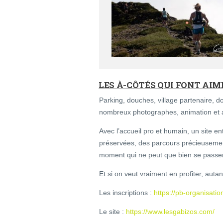
LES À-CÔTÉS QUI FONT AIM
Parking, douches, village partenaire, do
nombreux photographes, animation et
Avec l’accueil pro et humain, un site e
préservées, des parcours précieusemen
moment qui ne peut que bien se passer,
Et si on veut vraiment en profiter, aut
Les inscriptions :
https://pb-organisati
Le site :
https://www.lesgabizos.com/