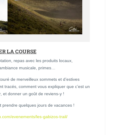
ER LA COURSE
tation, repas avec les produits locaux,
 ambiance musicale, primes…
ntouré de merveilleux sommets et d’estives
t tracés, comment vous expliquer que c’est un
 et donner un goût de reviens-y !
ant prendre quelques jours de vacances !
on.com/evenements/les-gabizos-trail/