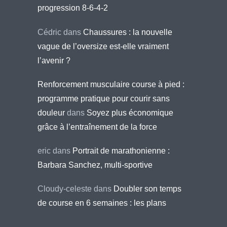
progression 8-6-4-2
Cédric
dans
Chaussures : la nouvelle
vague de l’oversize est-elle vraiment
l’avenir ?
Renforcement musculaire course à pied :
programme pratique pour courir sans
douleur
dans
Soyez plus économique
grâce à l’entraînement de la force
eric
dans
Portrait de marathonienne :
Barbara Sanchez, multi-sportive
Cloudy-celeste
dans
Doubler son temps
de course en 6 semaines : les plans