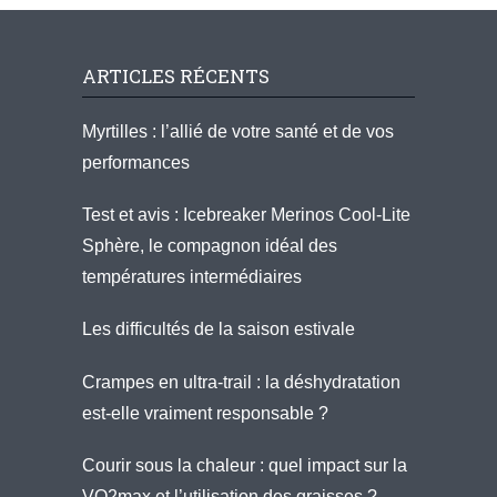
ARTICLES RÉCENTS
Myrtilles : l’allié de votre santé et de vos
performances
Test et avis : Icebreaker Merinos Cool-Lite
Sphère, le compagnon idéal des
températures intermédiaires
Les difficultés de la saison estivale
Crampes en ultra-trail : la déshydratation
est-elle vraiment responsable ?
Courir sous la chaleur : quel impact sur la
VO2max et l’utilisation des graisses ?