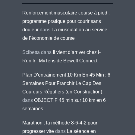
Renforcement musculaire course à pied :
programme pratique pour courir sans
douleur
dans
La musculation au service
de l’économie de course
Scibetta
dans
Il vient d’arriver chez i-
Run.fr : MyTens de Bewell Connect
Plan D'entraînement 10 Km En 45 Min : 6
Semaines Pour Franchir Le Cap Des
Coureurs Réguliers (en Construction)
dans
OBJECTIF 45 min sur 10 km en 6
semaines
Marathon : la méthode 8-6-4-2 pour
progresser vite
dans
La séance en