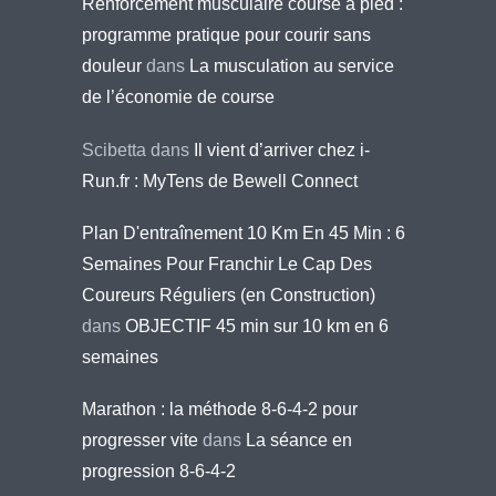
Renforcement musculaire course à pied :
programme pratique pour courir sans
douleur
dans
La musculation au service
de l’économie de course
Scibetta
dans
Il vient d’arriver chez i-
Run.fr : MyTens de Bewell Connect
Plan D'entraînement 10 Km En 45 Min : 6
Semaines Pour Franchir Le Cap Des
Coureurs Réguliers (en Construction)
dans
OBJECTIF 45 min sur 10 km en 6
semaines
Marathon : la méthode 8-6-4-2 pour
progresser vite
dans
La séance en
progression 8-6-4-2