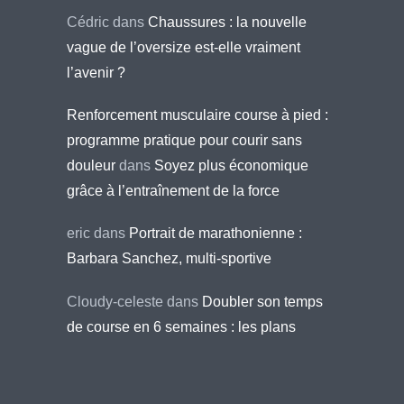
Cédric
dans
Chaussures : la nouvelle
vague de l’oversize est-elle vraiment
l’avenir ?
Renforcement musculaire course à pied :
programme pratique pour courir sans
douleur
dans
Soyez plus économique
grâce à l’entraînement de la force
eric
dans
Portrait de marathonienne :
Barbara Sanchez, multi-sportive
Cloudy-celeste
dans
Doubler son temps
de course en 6 semaines : les plans