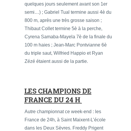
quelques jours seulement avant son 1er
semi…) ; Gabriel Tual termine aussi 4è du
800 m, après une très grosse saison ;
Thibaut Collet termine 5è à la perche,
Cyrena Samaba-Mayela 7è de la finale du
100 m haies ; Jean-Marc Pontvianne 6è
du triple saut, Wilfried Happio et Ryan
Zézé étaient aussi de la partie.
LES CHAMPIONS DE
FRANCE DU 24 H
Autre championnat ce week-end : les
France de 24h, à Saint Maixent-L’école
dans les Deux Sèvres. Freddy Prigent