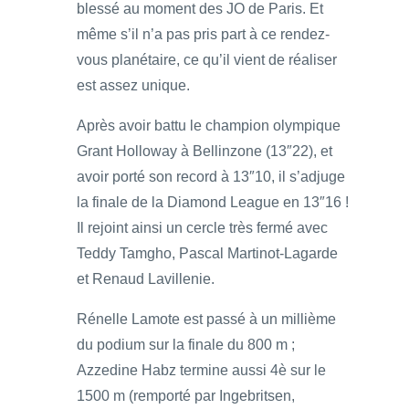
blessé au moment des JO de Paris. Et
même s’il n’a pas pris part à ce rendez-
vous planétaire, ce qu’il vient de réaliser
est assez unique.
Après avoir battu le champion olympique
Grant Holloway à Bellinzone (13″22), et
avoir porté son record à 13″10, il s’adjuge
la finale de la Diamond League en 13″16 !
Il rejoint ainsi un cercle très fermé avec
Teddy Tamgho, Pascal Martinot-Lagarde
et Renaud Lavillenie.
Rénelle Lamote est passé à un millième
du podium sur la finale du 800 m ;
Azzedine Habz termine aussi 4è sur le
1500 m (remporté par Ingebritsen,