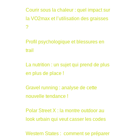
Courir sous la chaleur : quel impact sur
la VO2max et l’utilisation des graisses
?
Profil psychologique et blessures en
trail
La nutrition : un sujet qui prend de plus
en plus de place !
Gravel running : analyse de cette
nouvelle tendance !
Polar Street X : la montre outdoor au
look urbain qui veut casser les codes
Western States : comment se préparer