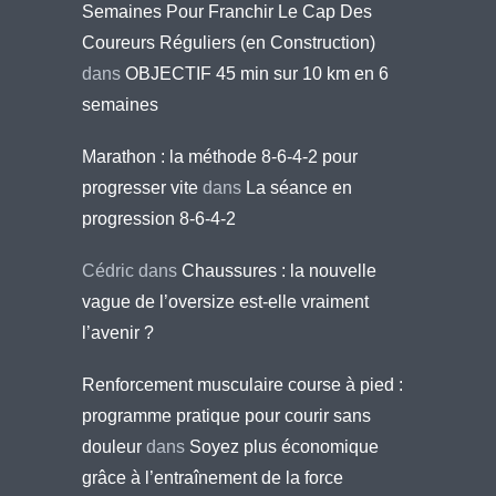
Semaines Pour Franchir Le Cap Des
Coureurs Réguliers (en Construction)
dans
OBJECTIF 45 min sur 10 km en 6
semaines
Marathon : la méthode 8-6-4-2 pour
progresser vite
dans
La séance en
progression 8-6-4-2
Cédric
dans
Chaussures : la nouvelle
vague de l’oversize est-elle vraiment
l’avenir ?
Renforcement musculaire course à pied :
programme pratique pour courir sans
douleur
dans
Soyez plus économique
grâce à l’entraînement de la force