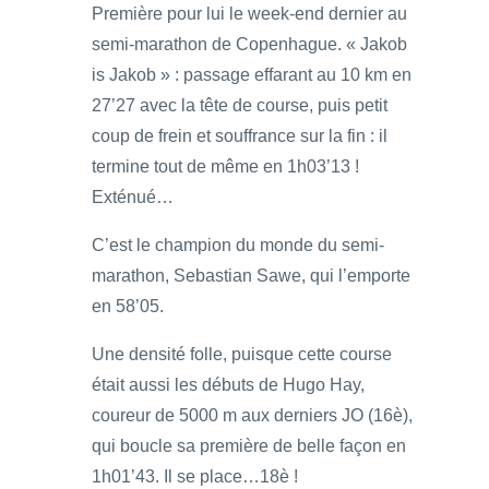
Première pour lui le week-end dernier au
semi-marathon de Copenhague. « Jakob
is Jakob » : passage effarant au 10 km en
27’27 avec la tête de course, puis petit
coup de frein et souffrance sur la fin : il
termine tout de même en 1h03’13 !
Exténué…
C’est le champion du monde du semi-
marathon, Sebastian Sawe, qui l’emporte
en 58’05.
Une densité folle, puisque cette course
était aussi les débuts de Hugo Hay,
coureur de 5000 m aux derniers JO (16è),
qui boucle sa première de belle façon en
1h01’43. Il se place…18è !