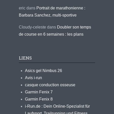
eric
dans
Portrait de marathonienne :
Barbara Sanchez, multi-sportive
Cloudy-celeste
dans
Doubler son temps
de course en 6 semaines : les plans
LIENS
Asics gel Nimbus 26
Avis i-run
casque conduction osseuse
Garmin Fenix 7
Garmin Fenix 8
i-Run.de : Dein Online-Spezialist für
Laufsport, Trailrunning und Fitness