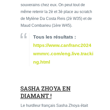
souverains chez eux. On peut tout de
même retenir la 2è et 3è place au scratch
de Mylène Da Costa Reis (2è W35) et de
Maud Combarieu (1ère W45).
Tous les résultats :
https://www.canfranc2024
wmmrc.com/eng.live.tracki
ng.html
SASHA ZHOYA EN
DIAMANT !
Le hurdleur français Sasha Zhoya était