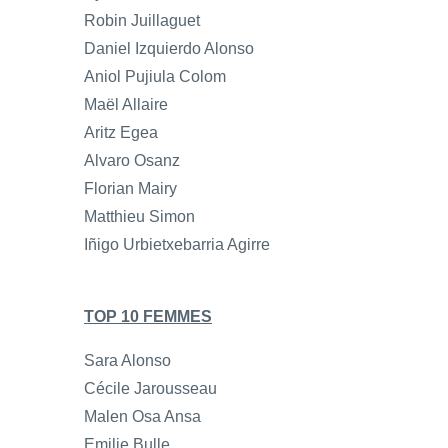
Robin Juillaguet
Daniel Izquierdo Alonso
Aniol Pujiula Colom
Maël Allaire
Aritz Egea
Alvaro Osanz
Florian Mairy
Matthieu Simon
Iñigo Urbietxebarria Agirre
TOP 10 FEMMES
Sara Alonso
Cécile Jarousseau
Malen Osa Ansa
Emilie Bulle