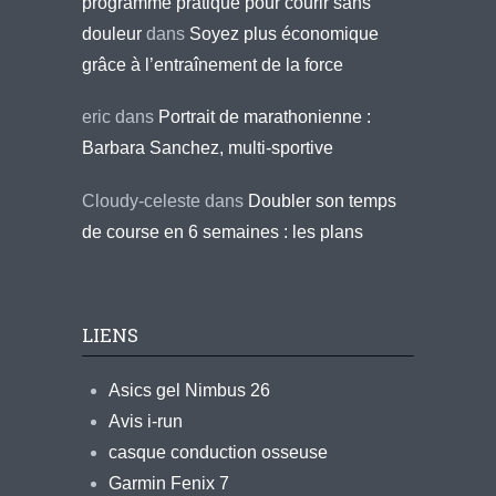
programme pratique pour courir sans
douleur
dans
Soyez plus économique
grâce à l’entraînement de la force
eric
dans
Portrait de marathonienne :
Barbara Sanchez, multi-sportive
Cloudy-celeste
dans
Doubler son temps
de course en 6 semaines : les plans
LIENS
Asics gel Nimbus 26
Avis i-run
casque conduction osseuse
Garmin Fenix 7