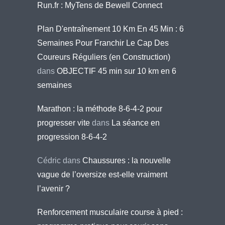
Run.fr : MyTens de Bewell Connect
Plan D'entraînement 10 Km En 45 Min : 6
Semaines Pour Franchir Le Cap Des
Coureurs Réguliers (en Construction)
dans
OBJECTIF 45 min sur 10 km en 6
semaines
Marathon : la méthode 8-6-4-2 pour
progresser vite
dans
La séance en
progression 8-6-4-2
Cédric
dans
Chaussures : la nouvelle
vague de l’oversize est-elle vraiment
l’avenir ?
Renforcement musculaire course à pied :