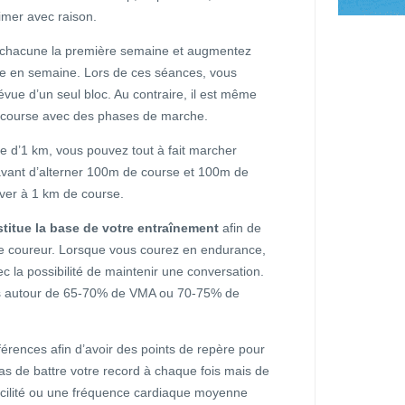
rimer avec raison.
chacune la première semaine et augmentez
e en semaine. Lors de ces séances, vous
évue d’un seul bloc. Au contraire, il est même
 course avec des phases de marche.
e d’1 km, vous pouvez tout à fait marcher
vant d’alterner 100m de course et 100m de
river à 1 km de course.
titue la base de votre entraînement
afin de
de coureur. Lorsque vous courez en endurance,
c la possibilité de maintenir une conversation.
êtes autour de 65-70% de VMA ou 70-75% de
érences afin d’avoir des points de repère pour
 pas de battre votre record à chaque fois mais de
acilité ou une fréquence cardiaque moyenne