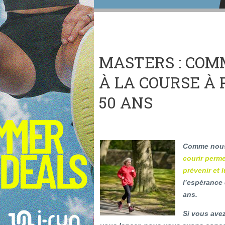
MASTERS : COM
À LA COURSE À
50 ANS
Comme nous 
courir perme
prévenir et 
l’espérance
ans.
Si vous avez