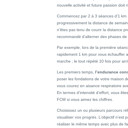
nouvelle activité et future passion doit 
Commencez par 2 à 3 séances d’1 km 
progressivement la distance de semain
n’êtes pas tenu de courir la distance pr
recommandé d’alterner des phases de
Par exemple, lors de la première séanc
rapidement 1 km pour vous échauffer a
marche ; le tout répété 10 fois pour ar
Les premiers temps,
l’endurance cons
poser les fondations de votre maison 
vous courez en aisance respiratoire ave
En termes d’intensité d’effort, vous 
FCM si vous aimez les chiffres.
Choisissez un ou plusieurs parcours réf
visualiser vos progrès. L’objectif n’est
réaliser le même temps avec plus de f