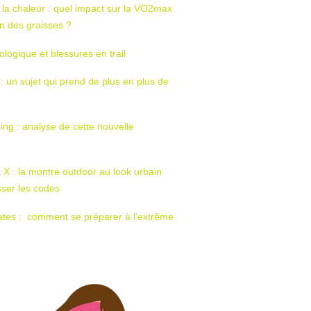
 la chaleur : quel impact sur la VO2max
tion des graisses ?
ologique et blessures en trail
 : un sujet qui prend de plus en plus de
ing : analyse de cette nouvelle
t X : la montre outdoor au look urbain
sser les codes
ates : comment se préparer à l’extrême