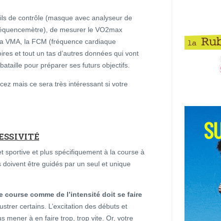
ils de contrôle (masque avec analyseur de
-fréquencemètre), de mesurer le VO2max
a VMA, la FCM (fréquence cardiaque
toires et tout un tas d’autres données qui vont
bataille pour préparer ses futurs objectifs.
ez mais ce sera très intéressant si votre
ESSIVITÉ
 et sportive et plus spécifiquement à la course à
 doivent être guidés par un seul et unique
 course comme de l’intensité doit se faire
strer certains. L’excitation des débuts et
s mener à en faire trop, trop vite. Or, votre