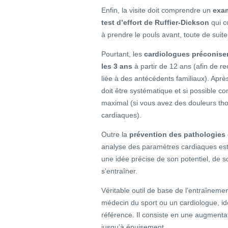
Enfin, la visite doit comprendre un
exa
test d’effort de Ruffier-Dickson
qui c
à prendre le pouls avant, toute de suite
Pourtant, les
cardiologues préconise
les 3 ans
à partir de 12 ans (afin de r
liée à des antécédents familiaux). Apr
doit être systématique et si possible c
maximal (si vous avez des douleurs th
cardiaques).
Outre la
prévention des pathologies 
analyse des paramètres cardiaques est
une idée précise de son potentiel, de s
s’entraîner.
Véritable outil de base de l’entraînemen
médecin du sport ou un cardiologue, idé
référence. Il consiste en une augmenta
jusqu’à épuisement.