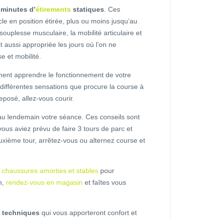
 minutes d’
étirements
statiques
. Ces
le en position étirée, plus ou moins jusqu’au
souplesse musculaire, la mobilité articulaire et
t aussi appropriée les jours où l’on ne
e et mobilité.
ment apprendre le fonctionnement de votre
es différentes sensations que procure la course à
eposé, allez-vous courir.
 au lendemain votre séance. Ces conseils sont
ous aviez prévu de faire 3 tours de parc et
xième tour, arrêtez-vous ou alternez course et
s
chaussures amorties et stables
pour
n,
rendez-vous en magasin
et faîtes vous
 techniques
qui vous apporteront confort et