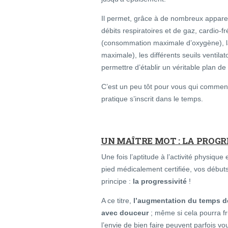
Il permet, grâce à de nombreux appare
débits respiratoires et de gaz, cardio
(consommation maximale d’oxygène), l
maximale), les différents seuils ventila
permettre d’établir un véritable plan de 
C’est un peu tôt pour vous qui commenc
pratique s’inscrit dans le temps.
UN MAÎTRE MOT : LA PROGR
Une fois l’aptitude à l’activité physique
pied médicalement certifiée, vos débuts
principe :
la progressivité
!
A ce titre,
l’augmentation du temps de
avec douceur
; même si cela pourra fru
l’envie de bien faire peuvent parfois vou