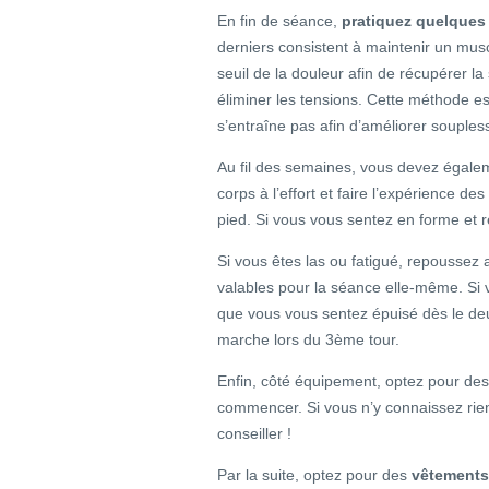
En fin de séance,
pratiquez quelques
derniers consistent à maintenir un musc
seuil de la douleur afin de récupérer la 
éliminer les tensions. Cette méthode es
s’entraîne pas afin d’améliorer soupless
Au fil des semaines, vous devez égale
corps à l’effort et faire l’expérience d
pied. Si vous vous sentez en forme et r
Si vous êtes las ou fatigué, repoussez
valables pour la séance elle-même. Si v
que vous vous sentez épuisé dès le deu
marche lors du 3ème tour.
Enfin, côté équipement, optez pour de
commencer. Si vous n’y connaissez rie
conseiller !
Par la suite, optez pour des
vêtements