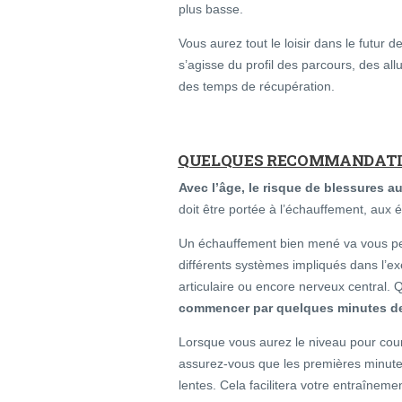
plus basse.
Vous aurez tout le loisir dans le futur d
s’agisse du profil des parcours, des al
des temps de récupération.
QUELQUES RECOMMANDATI
Avec l’âge, le risque de blessures 
doit être portée à l’échauffement, aux é
Un échauffement bien mené va vous per
différents systèmes impliqués dans l’ex
articulaire ou encore nerveux central.
commencer par quelques minutes de 
Lorsque vous aurez le niveau pour cour
assurez-vous que les premières minutes
lentes. Cela facilitera votre entraînemen