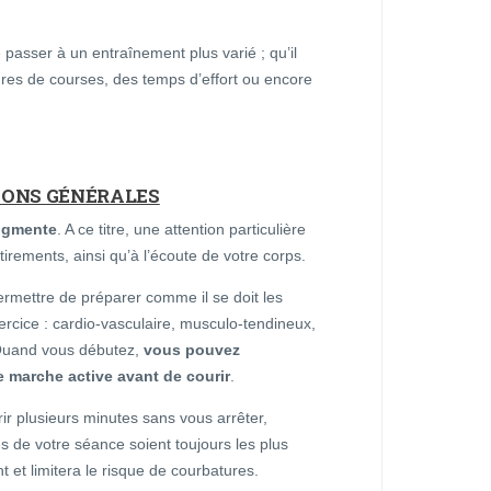
e passer à un entraînement plus varié ; qu’il
lures de courses, des temps d’effort ou encore
ONS GÉNÉRALES
augmente
. A ce titre, une attention particulière
tirements, ainsi qu’à l’écoute de votre corps.
mettre de préparer comme il se doit les
ercice : cardio-vasculaire, musculo-tendineux,
 Quand vous débutez,
vous pouvez
marche active avant de courir
.
ir plusieurs minutes sans vous arrêter,
 de votre séance soient toujours les plus
t et limitera le risque de courbatures.