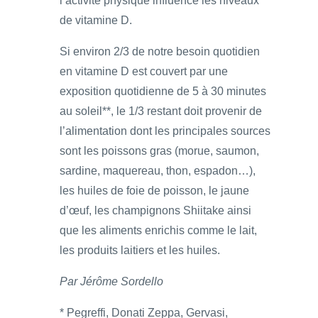
l’activité physique influence les niveaux
de vitamine D.
Si environ 2/3 de notre besoin quotidien
en vitamine D est couvert par une
exposition quotidienne de 5 à 30 minutes
au soleil**, le 1/3 restant doit provenir de
l’alimentation dont les principales sources
sont les poissons gras (morue, saumon,
sardine, maquereau, thon, espadon…),
les huiles de foie de poisson, le jaune
d’œuf, les champignons Shiitake ainsi
que les aliments enrichis comme le lait,
les produits laitiers et les huiles.
Par Jérôme Sordello
* Pegreffi, Donati Zeppa, Gervasi,