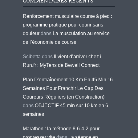
COMMENTAIRES RÉCENTS
Renforcement musculaire course à pied :
programme pratique pour courir sans
douleur
dans
La musculation au service
de l’économie de course
Scibetta
dans
Il vient d’arriver chez i-
Run.fr : MyTens de Bewell Connect
Plan D'entraînement 10 Km En 45 Min : 6
Semaines Pour Franchir Le Cap Des
Coureurs Réguliers (en Construction)
dans
OBJECTIF 45 min sur 10 km en 6
semaines
Marathon : la méthode 8-6-4-2 pour
progresser vite
dans
La séance en