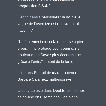
progression 8-6-4-2
Cédric
dans
Chaussures : la nouvelle
vague de l’oversize est-elle vraiment
l’avenir ?
Renforcement musculaire course à pied :
programme pratique pour courir sans
douleur
dans
Soyez plus économique
grâce à l’entraînement de la force
eric
dans
Portrait de marathonienne :
Barbara Sanchez, multi-sportive
Cloudy-celeste
dans
Doubler son temps
de course en 6 semaines : les plans