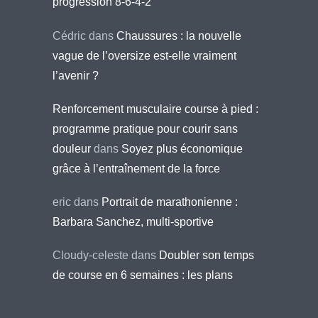
progression 8-6-4-2
Cédric
dans
Chaussures : la nouvelle
vague de l’oversize est-elle vraiment
l’avenir ?
Renforcement musculaire course à pied :
programme pratique pour courir sans
douleur
dans
Soyez plus économique
grâce à l’entraînement de la force
eric
dans
Portrait de marathonienne :
Barbara Sanchez, multi-sportive
Cloudy-celeste
dans
Doubler son temps
de course en 6 semaines : les plans