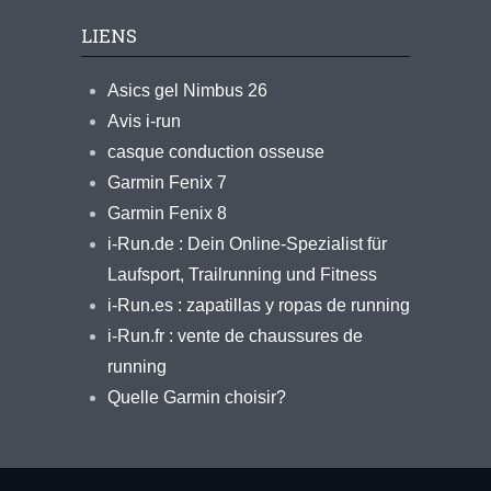
LIENS
Asics gel Nimbus 26
Avis i-run
casque conduction osseuse
Garmin Fenix 7
Garmin Fenix 8
i-Run.de : Dein Online-Spezialist für
Laufsport, Trailrunning und Fitness
i-Run.es : zapatillas y ropas de running
i-Run.fr : vente de chaussures de
running
Quelle Garmin choisir?