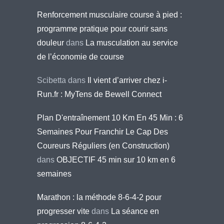
Renforcement musculaire course à pied :
programme pratique pour courir sans
douleur
dans
La musculation au service
de l’économie de course
Scibetta
dans
Il vient d’arriver chez i-
Run.fr : MyTens de Bewell Connect
Plan D'entraînement 10 Km En 45 Min : 6
Semaines Pour Franchir Le Cap Des
Coureurs Réguliers (en Construction)
dans
OBJECTIF 45 min sur 10 km en 6
semaines
Marathon : la méthode 8-6-4-2 pour
progresser vite
dans
La séance en