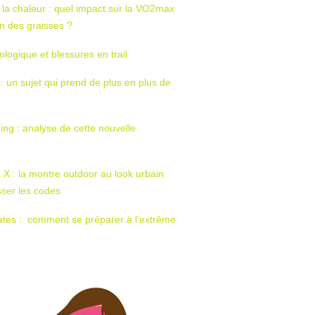
 la chaleur : quel impact sur la VO2max
tion des graisses ?
ologique et blessures en trail
 : un sujet qui prend de plus en plus de
ing : analyse de cette nouvelle
t X : la montre outdoor au look urbain
sser les codes
ates : comment se préparer à l’extrême