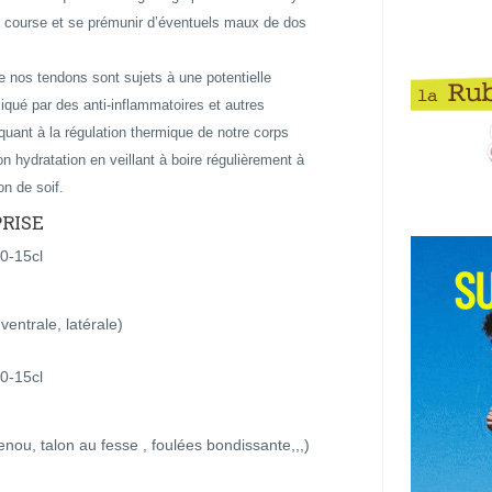
 course et se prémunir d’éventuels maux de dos
e nos tendons sont sujets à une potentielle
iqué par des anti-inflammatoires et autres
uant à la régulation thermique de notre corps
on hydratation en veillant à boire régulièrement à
on de soif.
RISE
0-15cl
entrale, latérale)
0-15cl
nou, talon au fesse , foulées bondissante,,,)