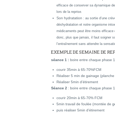
efficace de conserver sa dynamique de
lors de la reprise.
Son hydratation :
au sortie d’une crèv
déshydratation et notre organisme intox
médicaments peut être moins efficace q
donc, plus que jamais, il faut soigner s
l’entraînement sans attendre la sensati
EXEMPLE DE SEMAINE DE REP
séance 1 :
boire entre chaque phase 1
courir 35min à 65-70%FCM
Réaliser 5 min de gainage (planche v
Réaliser 5min d’étirement
Séance 2
: boire entre chaque phase 1
courir 20min à 65-70% FCM
5min travail de foulée (montée de ge
puis réaliser 5min d’étirement