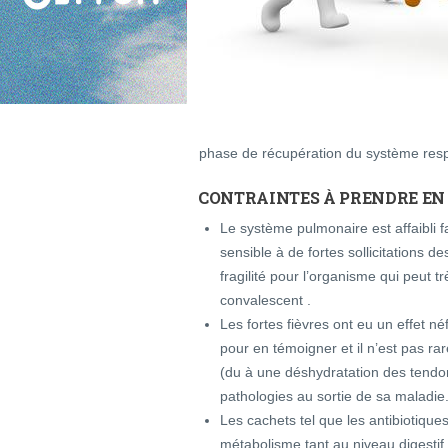
phase de récupération du système respi
CONTRAINTES À PRENDRE EN 
Le système pulmonaire est affaibli f
sensible à de fortes sollicitations d
fragilité pour l’organisme qui peut t
convalescent .
Les fortes fièvres ont eu un effet n
pour en témoigner et il n’est pas rar
(du à une déshydratation des tendon
pathologies au sortie de sa maladie
Les cachets tel que les antibiotique
métabolisme tant au niveau digestif 