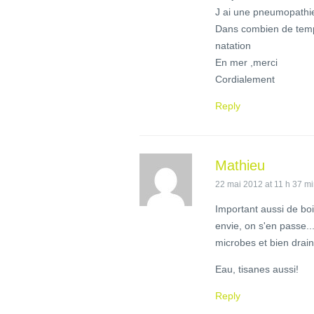
J ai une pneumopathie
Dans combien de temps
natation
En mer ,merci
Cordialement
Reply
Mathieu
22 mai 2012 at 11 h 37 m
Important aussi de b
envie, on s'en passe...
microbes et bien drain
Eau, tisanes aussi!
Reply