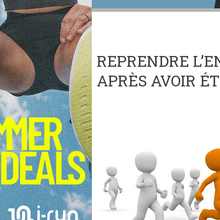
REPRENDRE L’
APRÈS AVOIR É