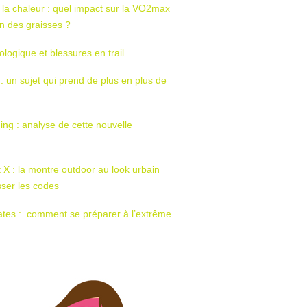
 la chaleur : quel impact sur la VO2max
tion des graisses ?
ologique et blessures en trail
 : un sujet qui prend de plus en plus de
ing : analyse de cette nouvelle
t X : la montre outdoor au look urbain
sser les codes
ates : comment se préparer à l’extrême