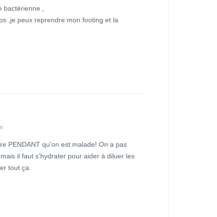
 bactérienne ,
 ,je peux reprendre mon footing et la
in
oire PENDANT qu'on est malade! On a pas
mais il faut s'hydrater pour aider à diluer les
er tout ça.