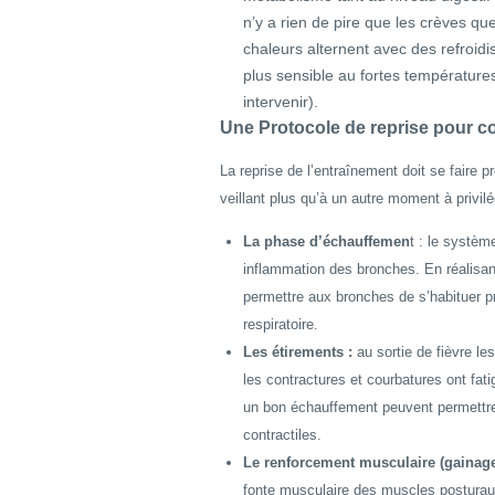
n’y a rien de pire que les crèves qu
chaleurs alternent avec des refroidi
plus sensible au fortes température
intervenir).
Une Protocole de reprise pour c
La reprise de l’entraînement doit se faire 
veillant plus qu’à un autre moment à privilé
La phase d’échauffemen
t : le système
inflammation des bronches. En réalisan
permettre aux bronches de s’habituer p
respiratoire.
Les étirements :
au sortie de fièvre l
les contractures et courbatures ont fa
un bon échauffement peuvent permettre 
contractiles.
Le renforcement musculaire (gainage
fonte musculaire des muscles posturaux