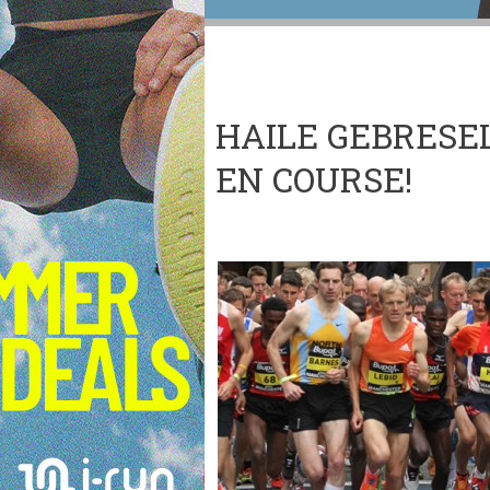
HAILE GEBRESE
EN COURSE!