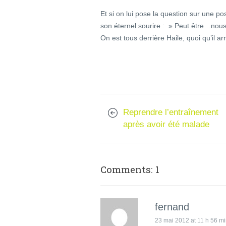
Et si on lui pose la question sur une pos
son éternel sourire : » Peut être…nous 
On est tous derrière Haile, quoi qu’il ar
Reprendre l’entraînement
après avoir été malade
Comments: 1
fernand
23 mai 2012 at 11 h 56 m