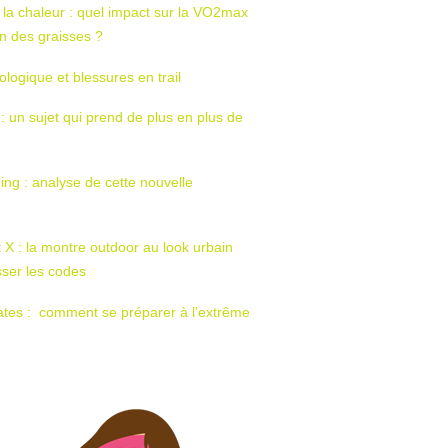
 la chaleur : quel impact sur la VO2max
tion des graisses ?
ologique et blessures en trail
 : un sujet qui prend de plus en plus de
ing : analyse de cette nouvelle
t X : la montre outdoor au look urbain
sser les codes
ates : comment se préparer à l’extrême