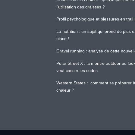
l’utilisation des graisses ?
Profil psychologique et blessures en trail
La nutrition : un sujet qui prend de plus 
place !
Gravel running : analyse de cette nouvel
Polar Street X : la montre outdoor au loo
veut casser les codes
Western States : comment se préparer à
chaleur ?