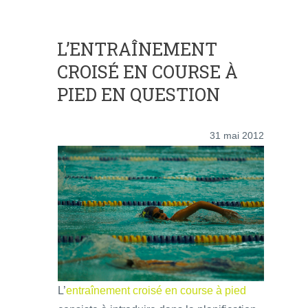
L’ENTRAÎNEMENT
CROISÉ EN COURSE À
PIED EN QUESTION
31 mai 2012
L’
entraînement croisé en course à pied