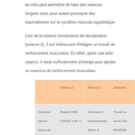
en vélo peut permettre de faire des séances
longues sans pour autant provoquer des
traumatismes sur le système musculo-squelettique.
Lors de la séance d’endurance de récupération
(séance 2), il est intéressant d’intégrer un travail de
renforcement musculaire. En effet, après une telle
séance, il reste suffisamment d’énergie pour ajouter
un exercice de renforcement musculaire.
Séance 1
Séance 2
Séance3
Semaine
Rappel VMA
Endurance
Travail au
type
de
15X(30 »/30 »)
fondamentale
seuil à 80-
début de
45min à
85%FCM