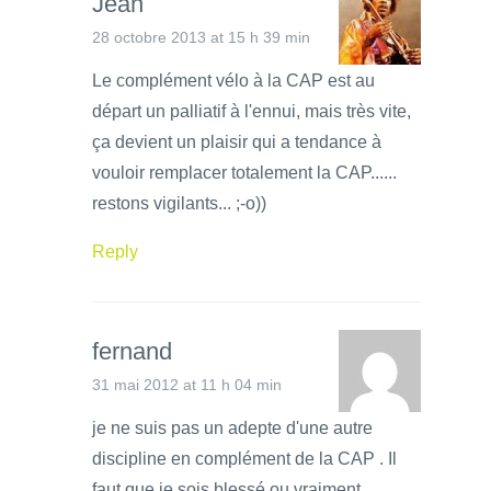
Jean
28 octobre 2013 at 15 h 39 min
Le complément vélo à la CAP est au
départ un palliatif à l'ennui, mais très vite,
ça devient un plaisir qui a tendance à
vouloir remplacer totalement la CAP......
restons vigilants... ;-o))
Reply
fernand
31 mai 2012 at 11 h 04 min
je ne suis pas un adepte d'une autre
discipline en complément de la CAP . Il
faut que je sois blessé ou vraiment