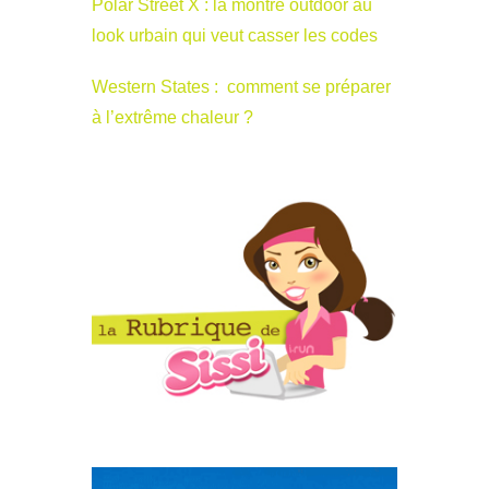
Polar Street X : la montre outdoor au
look urbain qui veut casser les codes
Western States : comment se préparer
à l’extrême chaleur ?