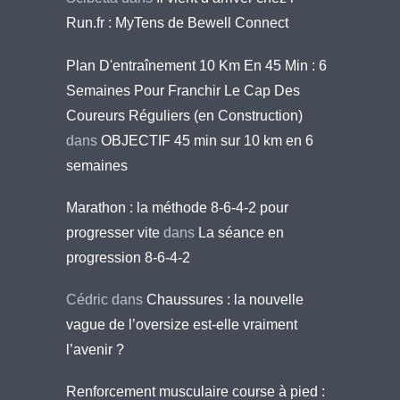
Run.fr : MyTens de Bewell Connect
Plan D'entraînement 10 Km En 45 Min : 6
Semaines Pour Franchir Le Cap Des
Coureurs Réguliers (en Construction)
dans
OBJECTIF 45 min sur 10 km en 6
semaines
Marathon : la méthode 8-6-4-2 pour
progresser vite
dans
La séance en
progression 8-6-4-2
Cédric
dans
Chaussures : la nouvelle
vague de l’oversize est-elle vraiment
l’avenir ?
Renforcement musculaire course à pied :