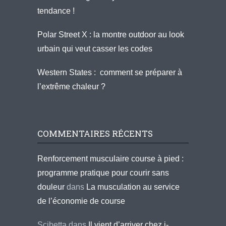
tendance !
Polar Street X : la montre outdoor au look
urbain qui veut casser les codes
Western States : comment se préparer à
l’extrême chaleur ?
COMMENTAIRES RÉCENTS
Renforcement musculaire course à pied :
programme pratique pour courir sans
douleur
dans
La musculation au service
de l’économie de course
Scibetta
dans
Il vient d’arriver chez i-