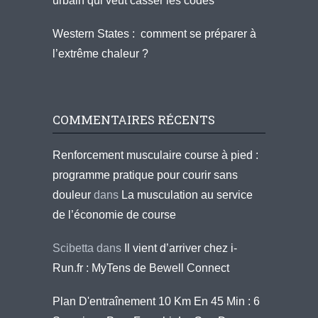
urbain qui veut casser les codes
Western States : comment se préparer à
l’extrême chaleur ?
COMMENTAIRES RÉCENTS
Renforcement musculaire course à pied :
programme pratique pour courir sans
douleur
dans
La musculation au service
de l’économie de course
Scibetta
dans
Il vient d’arriver chez i-
Run.fr : MyTens de Bewell Connect
Plan D'entraînement 10 Km En 45 Min : 6