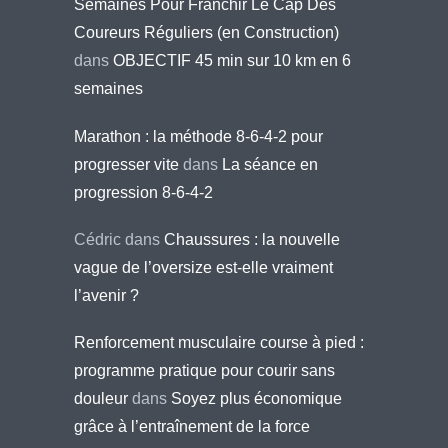
Semaines Pour Franchir Le Cap Des
Coureurs Réguliers (en Construction)
dans
OBJECTIF 45 min sur 10 km en 6
semaines
Marathon : la méthode 8-6-4-2 pour
progresser vite
dans
La séance en
progression 8-6-4-2
Cédric
dans
Chaussures : la nouvelle
vague de l’oversize est-elle vraiment
l’avenir ?
Renforcement musculaire course à pied :
programme pratique pour courir sans
douleur
dans
Soyez plus économique
grâce à l’entraînement de la force