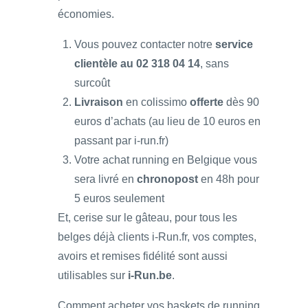
économies.
Vous pouvez contacter notre
service
clientèle au 02 318 04 14
, sans
surcoût
Livraison
en colissimo
offerte
dès 90
euros d’achats (au lieu de 10 euros en
passant par i-run.fr)
Votre achat running en Belgique vous
sera livré en
chronopost
en 48h pour
5 euros seulement
Et, cerise sur le gâteau, pour tous les
belges déjà clients i-Run.fr, vos comptes,
avoirs et remises fidélité sont aussi
utilisables sur
i-Run.be
.
Comment acheter vos baskets de running