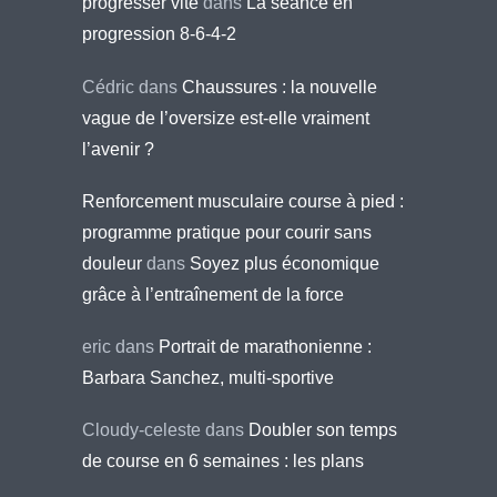
progresser vite
dans
La séance en
progression 8-6-4-2
Cédric
dans
Chaussures : la nouvelle
vague de l’oversize est-elle vraiment
l’avenir ?
Renforcement musculaire course à pied :
programme pratique pour courir sans
douleur
dans
Soyez plus économique
grâce à l’entraînement de la force
eric
dans
Portrait de marathonienne :
Barbara Sanchez, multi-sportive
Cloudy-celeste
dans
Doubler son temps
de course en 6 semaines : les plans