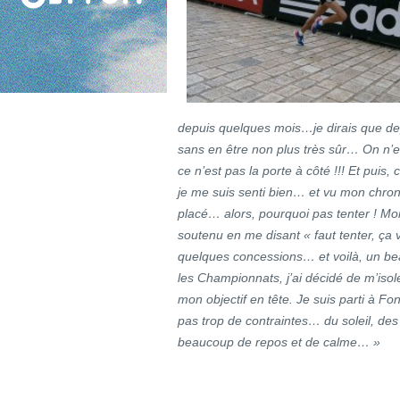
depuis quelques mois…je dirais que dep
sans en être non plus très sûr… On n’es
ce n’est pas la porte à côté !!! Et puis, 
je me suis senti bien… et vu mon chrono,
placé… alors, pourquoi pas tenter ! M
soutenu en me disant « faut tenter, ça va 
quelques concessions… et voilà, un bea
les Championnats, j’ai décidé de m’isol
mon objectif en tête. Je suis parti à 
pas trop de contraintes… du soleil, des
beaucoup de repos et de calme… »