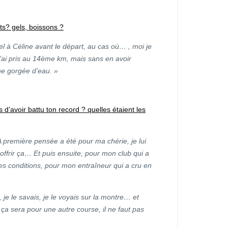
ts? gels, boissons ?
el à Céline avant le départ, au cas où… , moi je
l’ai pris au 14ème km, mais sans en avoir
e gorgée d’eau. »
 d’avoir battu ton record ? quelles étaient les
remière pensée a été pour ma chérie, je lui
i offrir ça… Et puis ensuite, pour mon club qui a
es conditions, pour mon entraîneur qui a cru en
je le savais, je le voyais sur la montre… et
 ça sera pour une autre course, il ne faut pas