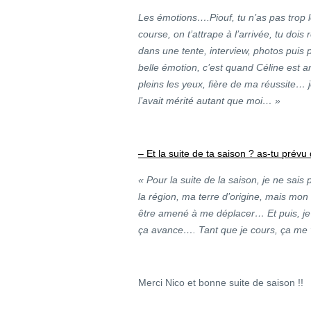
Les émotions….Piouf, tu n’as pas trop 
course, on t’attrape à l’arrivée, tu do
dans une tente, interview, photos puis
belle émotion, c’est quand Céline est a
pleins les yeux, fière de ma réussite… j
l’avait mérité autant que moi… »
– Et la suite de ta saison ? as-tu prév
« Pour la suite de la saison, je ne sais
la région, ma terre d’origine, mais mon
être amené à me déplacer… Et puis, je 
ça avance…. Tant que je cours, ça me v
Merci Nico et bonne suite de saison !!