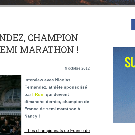
NDEZ, CHAMPION
SEMI MARATHON !
9 octobre 2012
I
nterview avec Nicolas
Fernandez, athlète sponsorisé
par
I-Run
, qui devient
dimanche dernier, champion de
France de semi marathon à
Nancy !
– Les championnats de France de