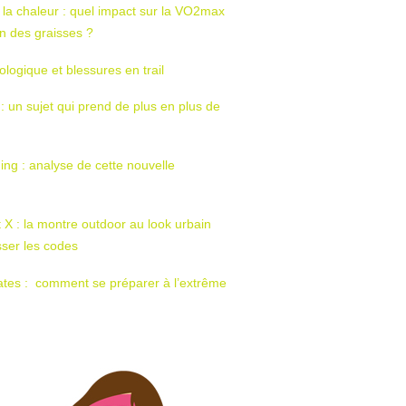
 la chaleur : quel impact sur la VO2max
tion des graisses ?
ologique et blessures en trail
 : un sujet qui prend de plus en plus de
ing : analyse de cette nouvelle
t X : la montre outdoor au look urbain
sser les codes
ates : comment se préparer à l’extrême