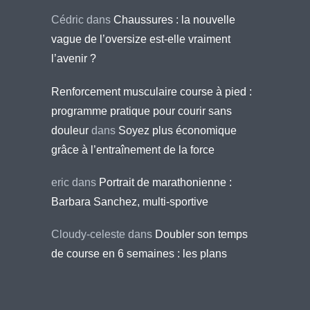
Cédric
dans
Chaussures : la nouvelle
vague de l’oversize est-elle vraiment
l’avenir ?
Renforcement musculaire course à pied :
programme pratique pour courir sans
douleur
dans
Soyez plus économique
grâce à l’entraînement de la force
eric
dans
Portrait de marathonienne :
Barbara Sanchez, multi-sportive
Cloudy-celeste
dans
Doubler son temps
de course en 6 semaines : les plans