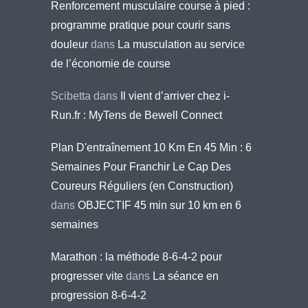
Renforcement musculaire course à pied :
programme pratique pour courir sans
douleur
dans
La musculation au service
de l’économie de course
Scibetta
dans
Il vient d’arriver chez i-
Run.fr : MyTens de Bewell Connect
Plan D'entraînement 10 Km En 45 Min : 6
Semaines Pour Franchir Le Cap Des
Coureurs Réguliers (en Construction)
dans
OBJECTIF 45 min sur 10 km en 6
semaines
Marathon : la méthode 8-6-4-2 pour
progresser vite
dans
La séance en
progression 8-6-4-2