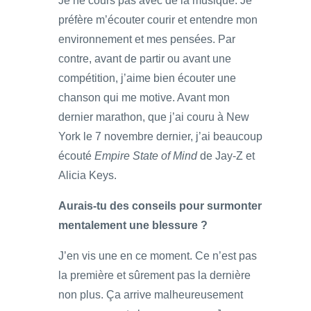
Je ne cours pas avec de la musique. Je
préfère m’écouter courir et entendre mon
environnement et mes pensées. Par
contre, avant de partir ou avant une
compétition, j’aime bien écouter une
chanson qui me motive. Avant mon
dernier marathon, que j’ai couru à New
York le 7 novembre dernier, j’ai beaucoup
écouté
Empire State of Mind
de Jay-Z et
Alicia Keys.
Aurais-tu des conseils pour surmonter
mentalement une blessure ?
J’en vis une en ce moment. Ce n’est pas
la première et sûrement pas la dernière
non plus. Ça arrive malheureusement