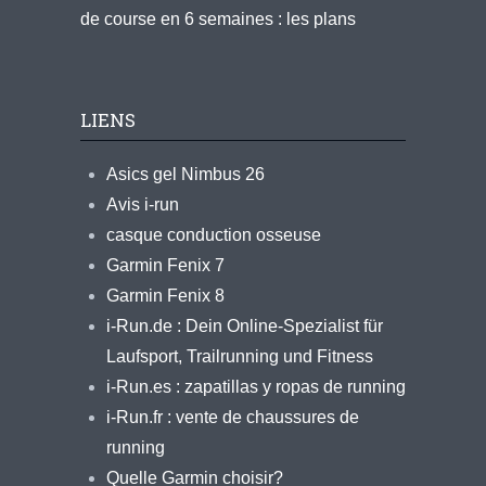
de course en 6 semaines : les plans
LIENS
Asics gel Nimbus 26
Avis i-run
casque conduction osseuse
Garmin Fenix 7
Garmin Fenix 8
i-Run.de : Dein Online-Spezialist für
Laufsport, Trailrunning und Fitness
i-Run.es : zapatillas y ropas de running
i-Run.fr : vente de chaussures de
running
Quelle Garmin choisir?