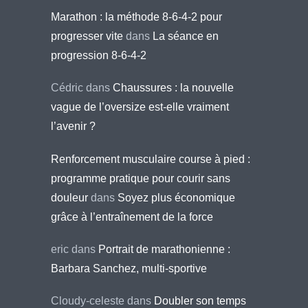
Marathon : la méthode 8-6-4-2 pour
progresser vite
dans
La séance en
progression 8-6-4-2
Cédric
dans
Chaussures : la nouvelle
vague de l’oversize est-elle vraiment
l’avenir ?
Renforcement musculaire course à pied :
programme pratique pour courir sans
douleur
dans
Soyez plus économique
grâce à l’entraînement de la force
eric
dans
Portrait de marathonienne :
Barbara Sanchez, multi-sportive
Cloudy-celeste
dans
Doubler son temps