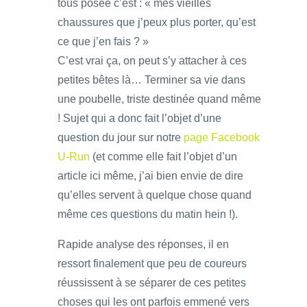
tous posée c’est : « mes vieilles
chaussures que j’peux plus porter, qu’est
ce que j’en fais ? »
C’est vrai ça, on peut s’y attacher à ces
petites bêtes là… Terminer sa vie dans
une poubelle, triste destinée quand même
! Sujet qui a donc fait l’objet d’une
question du jour sur notre
page Facebook
U-Run
(et comme elle fait l’objet d’un
article ici même, j’ai bien envie de dire
qu’elles servent à quelque chose quand
même ces questions du matin hein !).
Rapide analyse des réponses, il en
ressort finalement que peu de coureurs
réussissent à se séparer de ces petites
choses qui les ont parfois emmené vers