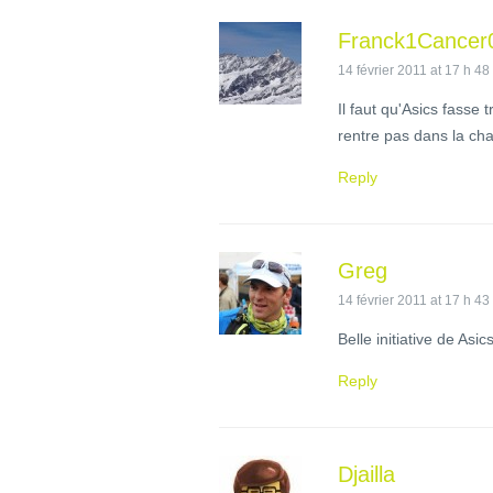
Franck1Cancer
14 février 2011 at 17 h 48
Il faut qu'Asics fasse 
rentre pas dans la ch
Reply
Greg
14 février 2011 at 17 h 43
Belle initiative de Asics
Reply
Djailla