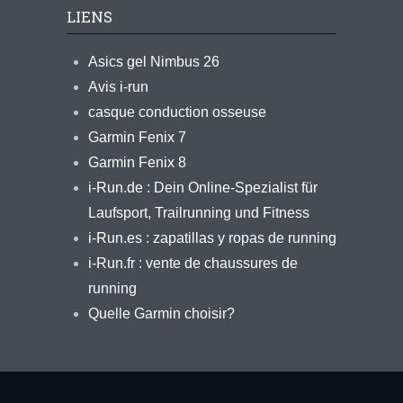
LIENS
Asics gel Nimbus 26
Avis i-run
casque conduction osseuse
Garmin Fenix 7
Garmin Fenix 8
i-Run.de : Dein Online-Spezialist für
Laufsport, Trailrunning und Fitness
i-Run.es : zapatillas y ropas de running
i-Run.fr : vente de chaussures de
running
Quelle Garmin choisir?