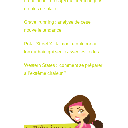
La nutrition : un sujet qui prend de plus
en plus de place !
Gravel running : analyse de cette
nouvelle tendance !
Polar Street X : la montre outdoor au
look urbain qui veut casser les codes
Western States : comment se préparer
à l’extrême chaleur ?