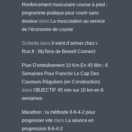
Renforcement musculaire course à pied :
programme pratique pour courir sans
douleur
dans
La musculation au service
de l’économie de course
Scibetta
dans
Il vient d’arriver chez i-
Run.fr : MyTens de Bewell Connect
Plan D'entraînement 10 Km En 45 Min : 6
Semaines Pour Franchir Le Cap Des
Coureurs Réguliers (en Construction)
dans
OBJECTIF 45 min sur 10 km en 6
semaines
Marathon : la méthode 8-6-4-2 pour
progresser vite
dans
La séance en
progression 8-6-4-2