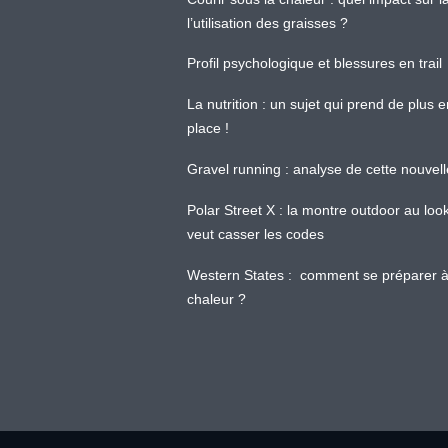
l’utilisation des graisses ?
Profil psychologique et blessures en trail
La nutrition : un sujet qui prend de plus 
place !
Gravel running : analyse de cette nouvel
Polar Street X : la montre outdoor au loo
veut casser les codes
Western States : comment se préparer à
chaleur ?