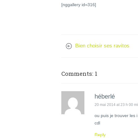
[nggallery id=316]
Bien choisir ses ravitos
Comments: 1
héberlé
20 mai 2014 at 23 h 00 m
ou puis je trouver les
cdl
Reply