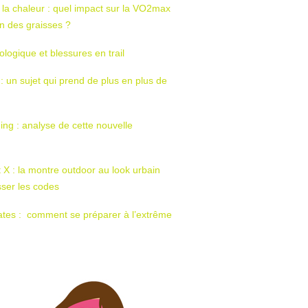
 la chaleur : quel impact sur la VO2max
tion des graisses ?
ologique et blessures en trail
 : un sujet qui prend de plus en plus de
ing : analyse de cette nouvelle
t X : la montre outdoor au look urbain
sser les codes
ates : comment se préparer à l’extrême