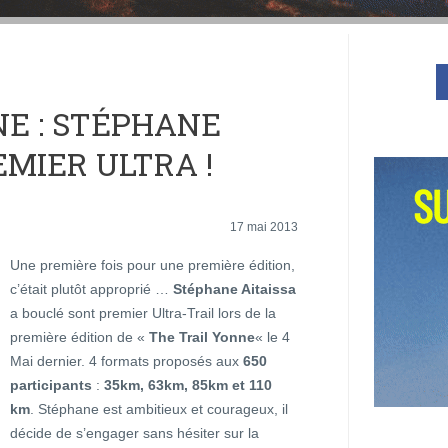
NE : STÉPHANE
MIER ULTRA !
17 mai 2013
Une première fois pour une première édition,
c’était plutôt approprié …
Stéphane Aitaissa
a bouclé sont premier Ultra-Trail lors de la
première édition de «
The Trail Yonne
« le 4
Mai dernier. 4 formats proposés aux
650
participants
:
35km, 63km, 85km et 110
km
. Stéphane est ambitieux et courageux, il
décide de s’engager sans hésiter sur la