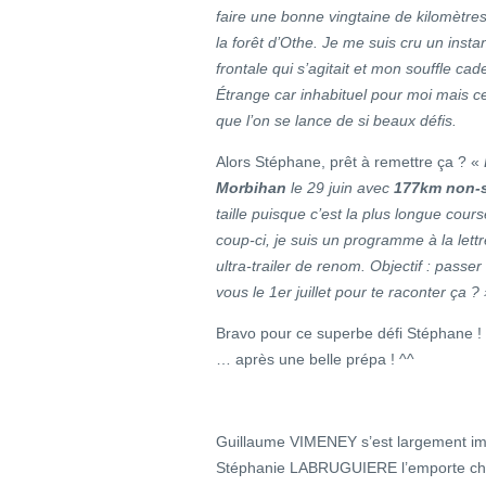
faire une bonne vingtaine de kilomètres
la forêt d’Othe. Je me suis cru un insta
frontale qui s’agitait et mon souffle 
Étrange car inhabituel pour moi mais 
que l’on se lance de si beaux défis.
Alors Stéphane, prêt à remettre ça ? «
Morbihan
le 29 juin avec
177km non-
taille puisque c’est la plus longue cou
coup-ci, je suis un programme à la lett
ultra-trailer de renom. Objectif : pass
vous le 1er juillet pour te raconter ça ?
Bravo pour ce superbe défi Stéphane !
… après une belle prépa ! ^^
Guillaume VIMENEY s’est largement i
Stéphanie LABRUGUIERE l’emporte che