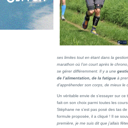
ses limites tout en étant dans la gest
marathon où l’on court après le chrono, 
se gérer différemment. Il y a une
gesti
de l’alimentation, de la fatigue
à pren
d’appréhender son corps, de mieux le con
Un véritable envie de s’essayer sur c
fait-on son choix parmi toutes les course
Stéphane ne s’est pas posé des tas de q
formule proposée, il a cliqué ! Il se sou
première, je me suis dit que j’allais 