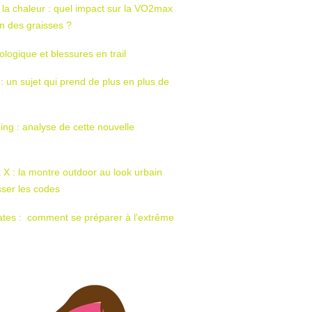
 la chaleur : quel impact sur la VO2max
tion des graisses ?
ologique et blessures en trail
 : un sujet qui prend de plus en plus de
ing : analyse de cette nouvelle
t X : la montre outdoor au look urbain
sser les codes
ates : comment se préparer à l’extrême