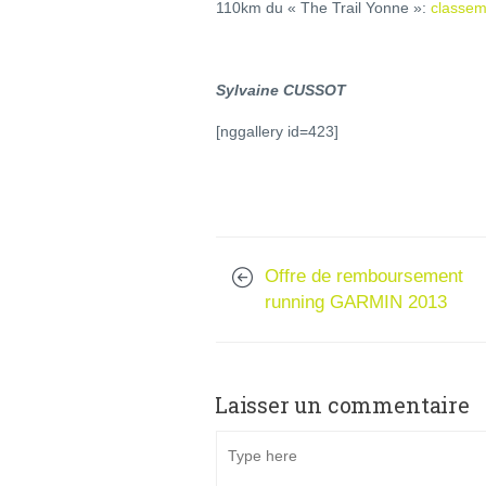
110km du « The Trail Yonne »:
classe
Sylvaine CUSSOT
[nggallery id=423]
Offre de remboursement
running GARMIN 2013
Laisser un commentaire