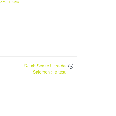
ment-110-km
S-Lab Sense Ultra de
Salomon : le test