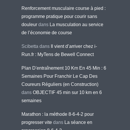
Renforcement musculaire course à pied :
programme pratique pour courir sans
douleur
dans
La musculation au service
de l’économie de course
Scibetta
dans
Il vient d’arriver chez i-
Run.fr : MyTens de Bewell Connect
Plan D'entraînement 10 Km En 45 Min : 6
Semaines Pour Franchir Le Cap Des
Coureurs Réguliers (en Construction)
dans
OBJECTIF 45 min sur 10 km en 6
semaines
Marathon : la méthode 8-6-4-2 pour
progresser vite
dans
La séance en