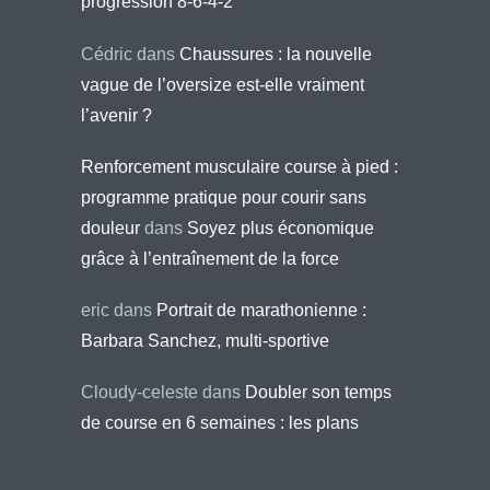
progression 8-6-4-2
Cédric
dans
Chaussures : la nouvelle
vague de l’oversize est-elle vraiment
l’avenir ?
Renforcement musculaire course à pied :
programme pratique pour courir sans
douleur
dans
Soyez plus économique
grâce à l’entraînement de la force
eric
dans
Portrait de marathonienne :
Barbara Sanchez, multi-sportive
Cloudy-celeste
dans
Doubler son temps
de course en 6 semaines : les plans