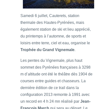
Samedi 6 juillet, Cauterets, station
thermale des Hautes-Pyrénées, mais
également station de ski et lieu apprécié,
du printemps à l’automne, de sports et
loisirs entre terre, ciel et eau, organise le
Trophée du Grand Vignemale
.
Les pentes du Vignemale, plus haut
sommet des Pyrénées françaises à 3298
m d’altitude ont été le théâtre dès 1904 de
courses entre guides et chasseurs. La
dernière édition de ce trail dans la
configuration 2013 remonte à 1991 avec
un record en 4 h 24 mn réalisé par
Jean-
François March
qui sera au départ. Le