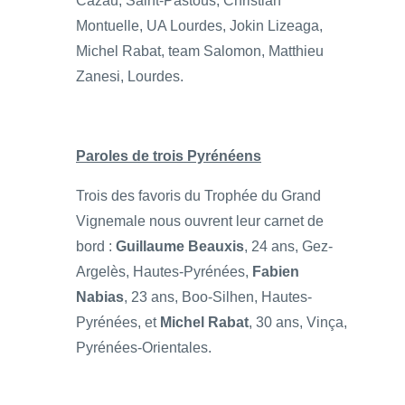
Cazau, Saint-Pastous, Christian
Montuelle, UA Lourdes, Jokin Lizeaga,
Michel Rabat, team Salomon, Matthieu
Zanesi, Lourdes.
Paroles de trois Pyrénéens
Trois des favoris du Trophée du Grand
Vignemale nous ouvrent leur carnet de
bord :
Guillaume Beauxis
, 24 ans, Gez-
Argelès, Hautes-Pyrénées,
Fabien
Nabias
, 23 ans, Boo-Silhen, Hautes-
Pyrénées, et
Michel Rabat
, 30 ans, Vinça,
Pyrénées-Orientales.