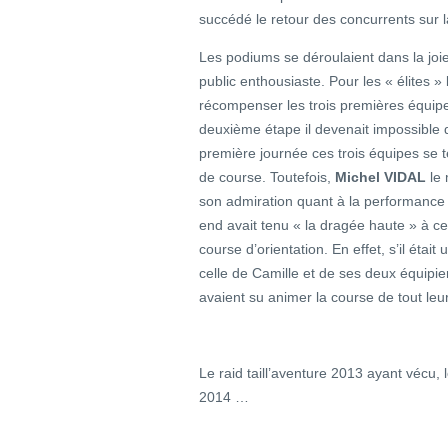
succédé le retour des concurrents sur 
Les podiums se déroulaient dans la joi
public enthousiaste. Pour les « élites »
récompenser les trois premières équipe
deuxième étape il devenait impossible de
première journée ces trois équipes se 
de course. Toutefois,
Michel VIDAL
le 
son admiration quant à la performanc
end avait tenu « la dragée haute » à ce
course d’orientation. En effet, s’il était
celle de Camille et de ses deux équipi
avaient su animer la course de tout leur
Le raid taill’aventure 2013 ayant vécu, l
2014 …