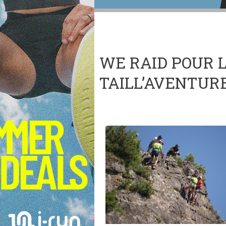
WE RAID POUR 
TAILL’AVENTURE