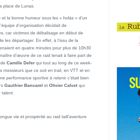
la place de Lunas.
e et la bonne humeur sous les « holàs » d’un
 l’équipe d’organisation décidait de
s, car victimes de débalisage en début de
 les départager. En effet, à l’issu de la
tenaient en quatre minutes pour plus de 10h30
maître d’œuvre de ce raid tenait à faire part de
e de
Camille Defer
qui tout au long de ce week-
s messieurs que ce soit en trail, en VTT et en
 une performance sportive à retenir c’était bien
ers
Gauthier Bancarel
et
Olivier Calvet
qui
 talent.
ongue vie et prospérité au raid taill’aventure