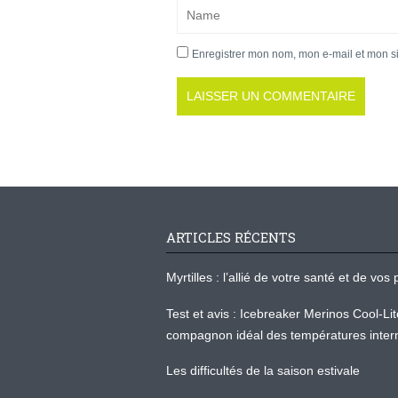
Enregistrer mon nom, mon e-mail et mon s
ARTICLES RÉCENTS
Myrtilles : l’allié de votre santé et de v
Test et avis : Icebreaker Merinos Cool-Li
compagnon idéal des températures inter
Les difficultés de la saison estivale