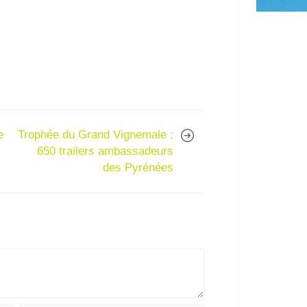
e
Trophée du Grand Vignemale :
650 trailers ambassadeurs
des Pyrénées