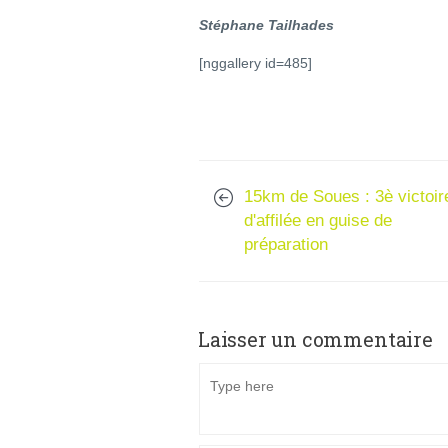
Stéphane Tailhades
[nggallery id=485]
15km de Soues : 3è victoir
d'affilée en guise de
préparation
Laisser un commentaire