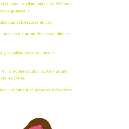
 la chaleur : quel impact sur la VO2max
tion des graisses ?
ologique et blessures en trail
 : un sujet qui prend de plus en plus de
ing : analyse de cette nouvelle
t X : la montre outdoor au look urbain
sser les codes
ates : comment se préparer à l’extrême