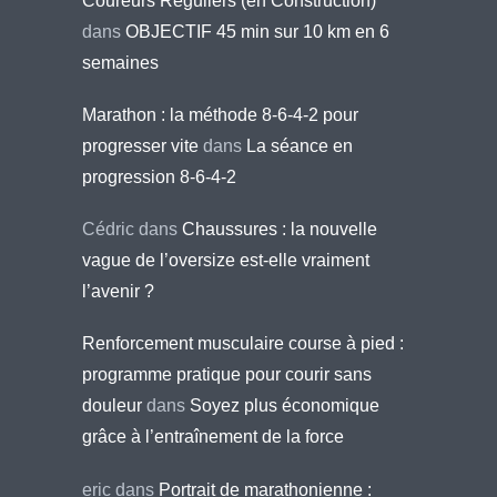
Coureurs Réguliers (en Construction)
dans
OBJECTIF 45 min sur 10 km en 6
semaines
Marathon : la méthode 8-6-4-2 pour
progresser vite
dans
La séance en
progression 8-6-4-2
Cédric
dans
Chaussures : la nouvelle
vague de l’oversize est-elle vraiment
l’avenir ?
Renforcement musculaire course à pied :
programme pratique pour courir sans
douleur
dans
Soyez plus économique
grâce à l’entraînement de la force
eric
dans
Portrait de marathonienne :