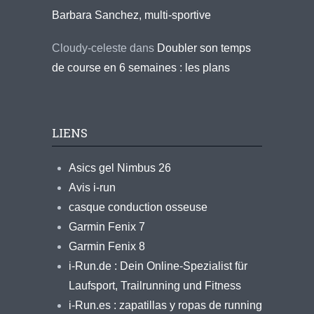
Barbara Sanchez, multi-sportive
Cloudy-celeste
dans
Doubler son temps
de course en 6 semaines : les plans
LIENS
Asics gel Nimbus 26
Avis i-run
casque conduction osseuse
Garmin Fenix 7
Garmin Fenix 8
i-Run.de : Dein Online-Spezialist für
Laufsport, Trailrunning und Fitness
i-Run.es : zapatillas y ropas de running