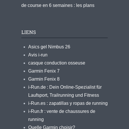
de course en 6 semaines : les plans
LIENS
Asics gel Nimbus 26
Avis i-run
casque conduction osseuse
Garmin Fenix 7
Garmin Fenix 8
i-Run.de : Dein Online-Spezialist für
Laufsport, Trailrunning und Fitness
i-Run.es : zapatillas y ropas de running
i-Run.fr : vente de chaussures de
running
Quelle Garmin choisir?