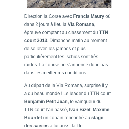
Direction la Corse avec
Francis Maury
où
dans 2 jours à lieu la
Via Romana
,
épreuve comptant au classement du
TTN
court 2013
. Dimanche matin au moment
de se lever, les jambes et plus
particulièrement les ischios sont très
raides. La course ne s’annonce donc pas
dans les meilleures conditions.
Au départ de la Via Romana, surprise il y
a du beau monde ! Le leader du TTN court
Benjamin Petit Jean
, le vainqueur du
TTN court l’an passé,
Ivan Bizet
.
Maxime
Bourdet
un copain rencontré au
stage
des saisies
a lui aussi fait le