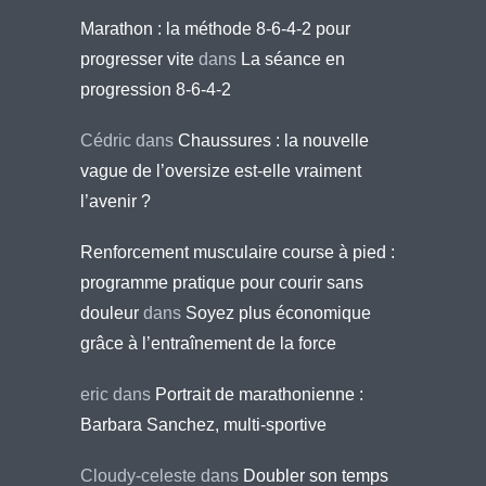
Marathon : la méthode 8-6-4-2 pour
progresser vite
dans
La séance en
progression 8-6-4-2
Cédric
dans
Chaussures : la nouvelle
vague de l’oversize est-elle vraiment
l’avenir ?
Renforcement musculaire course à pied :
programme pratique pour courir sans
douleur
dans
Soyez plus économique
grâce à l’entraînement de la force
eric
dans
Portrait de marathonienne :
Barbara Sanchez, multi-sportive
Cloudy-celeste
dans
Doubler son temps