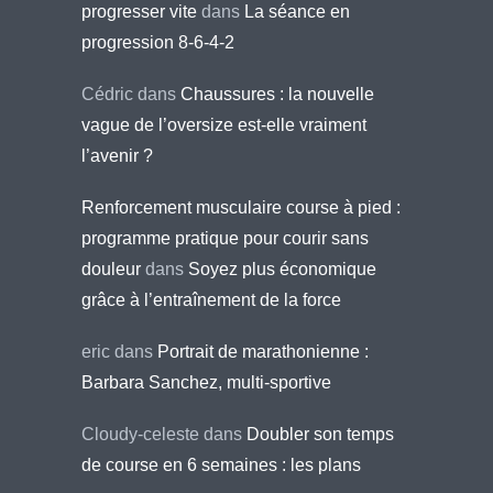
progresser vite
dans
La séance en
progression 8-6-4-2
Cédric
dans
Chaussures : la nouvelle
vague de l’oversize est-elle vraiment
l’avenir ?
Renforcement musculaire course à pied :
programme pratique pour courir sans
douleur
dans
Soyez plus économique
grâce à l’entraînement de la force
eric
dans
Portrait de marathonienne :
Barbara Sanchez, multi-sportive
Cloudy-celeste
dans
Doubler son temps
de course en 6 semaines : les plans