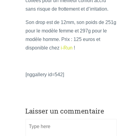
collées pour un meilleur confort accru
sans risque de frottement et d’irritation.
Son drop est de 12mm, son poids de 251g
pour le modèle femme et 297g pour le
modèle homme. Prix : 125 euros et
disponible chez
i-Run
!
[nggallery id=542]
Laisser un commentaire