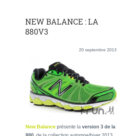
NEW BALANCE : LA
880V3
20 septembre 2013
New Balance
présente la
version 3 de la
880
, de la collection automne/hiver 2013.